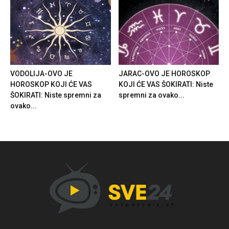
VODOLIJA-OVO JE
JARAC-OVO JE HOROSKOP
HOROSKOP KOJI ĆE VAS
KOJI ĆE VAS ŠOKIRATI: Niste
ŠOKIRATI: Niste spremni za
spremni za ovako...
ovako...