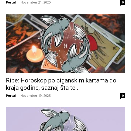
Portal
-
November 21, 2025
0
Ribe: Horoskop po ciganskim kartama do
kraja godine, saznaj šta te...
Portal
-
November 19, 2025
0