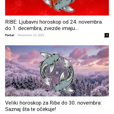
RIBE: Ljubavni horoskop od 24. novembra
do 1. decembra, zvezde imaju...
Portal
-
November 23, 2025
0
Veliki horoskop za Ribe do 30. novembra:
Saznaj šta te očekuje!