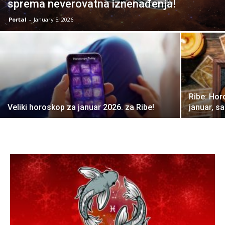
sprema neverovatna iznenađenja!
Portal
-
January 5, 2026
Ribe: Hor
Veliki horoskop za januar 2026. za Ribe!
januar, sa