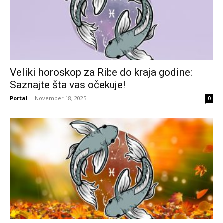
Veliki horoskop za Ribe do kraja godine:
Saznajte šta vas očekuje!
Portal
-
November 18, 2025
0