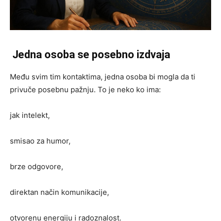
Jedna osoba se posebno izdvaja
Među svim tim kontaktima, jedna osoba bi mogla da ti
privuče posebnu pažnju. To je neko ko ima:
jak intelekt,
smisao za humor,
brze odgovore,
direktan način komunikacije,
otvorenu energiju i radoznalost.