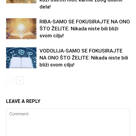
dela!
RIBA-SAMO SE FOKUSIRAJTE NA ONO
ŠTO ŽELITE: Nikada niste bili bliži
svom cilju!
VODOLIJA-SAMO SE FOKUSIRAJTE
NA ONO ŠTO ŽELITE: Nikada niste bili
bliži svom cilju!
LEAVE A REPLY