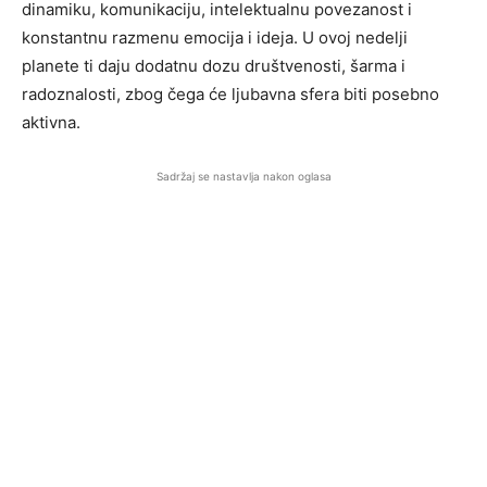
dinamiku, komunikaciju, intelektualnu povezanost i
konstantnu razmenu emocija i ideja. U ovoj nedelji
planete ti daju dodatnu dozu društvenosti, šarma i
radoznalosti, zbog čega će ljubavna sfera biti posebno
aktivna.
Sadržaj se nastavlja nakon oglasa