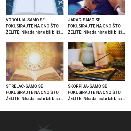
VODOLIJA-SAMO SE
JARAC-SAMO SE
FOKUSIRAJTE NA ONO ŠTO
FOKUSIRAJTE NA ONO ŠTO
ŽELITE: Nikada niste bili bliži...
ŽELITE: Nikada niste bili bliži...
STRELAC-SAMO SE
ŠKORPIJA-SAMO SE
FOKUSIRAJTE NA ONO ŠTO
FOKUSIRAJTE NA ONO ŠTO
ŽELITE: Nikada niste bili bliži...
ŽELITE: Nikada niste bili bliži...