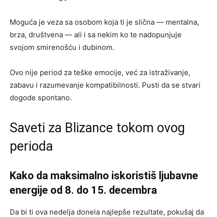
Moguća je veza sa osobom koja ti je slična — mentalna,
brza, društvena — ali i sa nekim ko te nadopunjuje
svojom smirenošću i dubinom.
Ovo nije period za teške emocije, već za istraživanje,
zabavu i razumevanje kompatibilnosti. Pusti da se stvari
dogode spontano.
Saveti za Blizance tokom ovog
perioda
Kako da maksimalno iskoristiš ljubavne
energije od 8. do 15. decembra
Da bi ti ova nedelja donela najlepše rezultate, pokušaj da