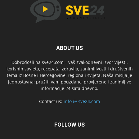
ABOUT US
Dobrodošli na sve24.com – vaš svakodnevni izvor vijesti,
korisnih savjeta, recepata, zdravlja, zanimljivosti i društvenih
tema iz Bosne i Hercegovine, regiona i svijeta. Naša misija je
jednostavna: pružiti vam pouzdane, provjerene i zanimljive
informacije 24 sata dnevno.
Contact us:
info @ sve24.com
FOLLOW US