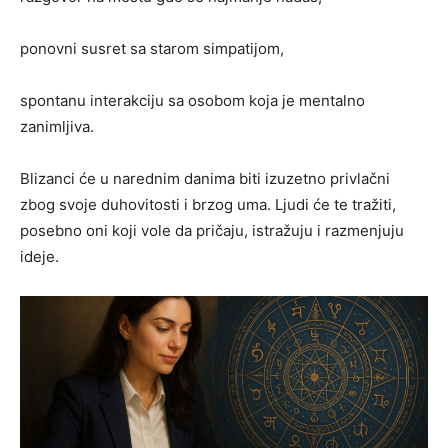
ponovni susret sa starom simpatijom,
spontanu interakciju sa osobom koja je mentalno
zanimljiva.
Blizanci će u narednim danima biti izuzetno privlačni
zbog svoje duhovitosti i brzog uma. Ljudi će te tražiti,
posebno oni koji vole da pričaju, istražuju i razmenjuju
ideje.