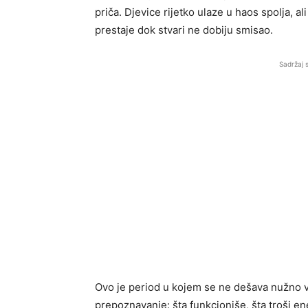
priča. Djevice rijetko ulaze u haos spolja, al
prestaje dok stvari ne dobiju smisao.
Sadržaj 
Ovo je period u kojem se ne dešava nužno v
prepoznavanje: šta funkcioniše, šta troši en