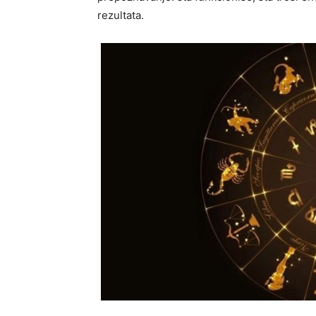
rezultata.