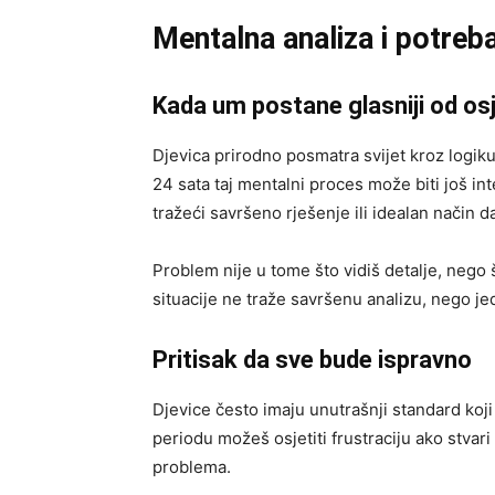
Mentalna analiza i potreb
Kada um postane glasniji od os
Djevica prirodno posmatra svijet kroz logiku
24 sata taj mentalni proces može biti još int
tražeći savršeno rješenje ili idealan način d
Problem nije u tome što vidiš detalje, nego
situacije ne traže savršenu analizu, nego j
Pritisak da sve bude ispravno
Djevice često imaju unutrašnji standard koji
periodu možeš osjetiti frustraciju ako stvari
problema.