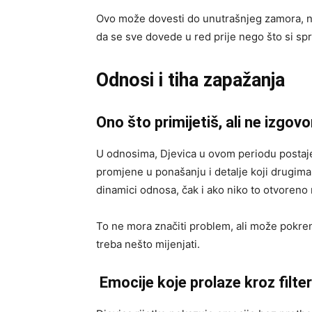
Ovo može dovesti do unutrašnjeg zamora, n
da se sve dovede u red prije nego što si sp
Odnosi i tiha zapažanja
Ono što primijetiš, ali ne izgov
U odnosima, Djevica u ovom periodu postaj
promjene u ponašanju i detalje koji drugima
dinamici odnosa, čak i ako niko to otvoreno
To ne mora značiti problem, ali može pokrenu
treba nešto mijenjati.
Emocije koje prolaze kroz filte