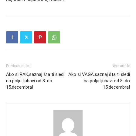
Previous article
Next article
Ako si RAK,saznaj šta ti sledi
Ako si VAGA,saznaj šta ti sledi
na polju ljubavi od 8. do
na polju ljubavi od 8. do
15.decembra!
15.decembra!