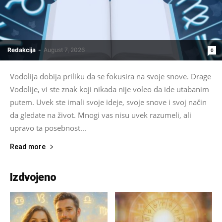
Redakcija
-
August 7, 2026
0
Vodolija dobija priliku da se fokusira na svoje snove. Drage
Vodolije, vi ste znak koji nikada nije voleo da ide utabanim
putem. Uvek ste imali svoje ideje, svoje snove i svoj način
da gledate na život. Mnogi vas nisu uvek razumeli, ali
upravo ta posebnost...
Read more
Izdvojeno