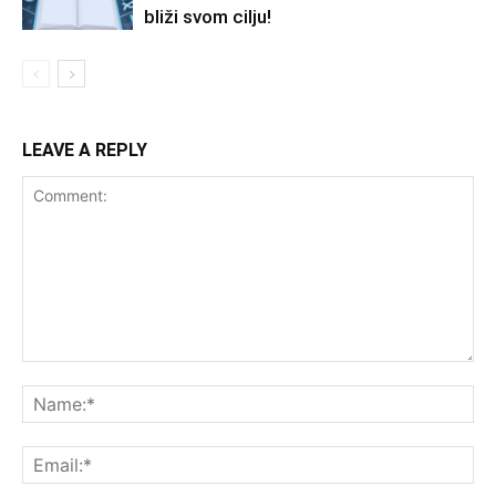
bliži svom cilju!
LEAVE A REPLY