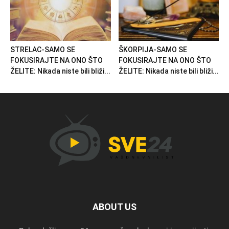
STRELAC-SAMO SE
ŠKORPIJA-SAMO SE
FOKUSIRAJTE NA ONO ŠTO
FOKUSIRAJTE NA ONO ŠTO
ŽELITE: Nikada niste bili bliži...
ŽELITE: Nikada niste bili bliži...
ABOUT US