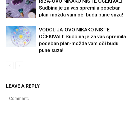
RIBA-OVO NIKAKO NISTE OČEKIVALI:
Sudbina je za vas spremila poseban
plan-možda vam oči budu pune suza!
VODOLIJA-OVO NIKAKO NISTE
OČEKIVALI: Sudbina je za vas spremila
poseban plan-možda vam oči budu
pune suza!
LEAVE A REPLY