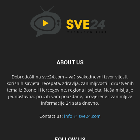
ABOUT US
Dobrodošli na sve24.com – vaš svakodnevni izvor vijesti,
korisnih savjeta, recepata, zdravlja, zanimljivosti i društvenih
tema iz Bosne i Hercegovine, regiona i svijeta. Naša misija je
jednostavna: pružiti vam pouzdane, provjerene i zanimljive
informacije 24 sata dnevno.
Contact us:
info @ sve24.com
FOLLOW US