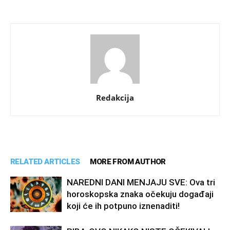
Redakcija
RELATED ARTICLES
MORE FROM AUTHOR
NAREDNI DANI MENJAJU SVE: Ova tri
horoskopska znaka očekuju događaji
koji će ih potpuno iznenaditi!