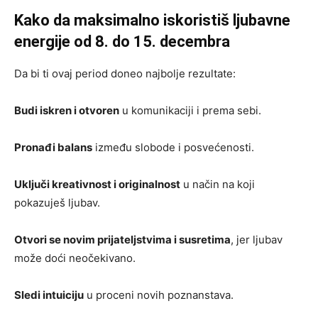
Kako da maksimalno iskoristiš ljubavne
energije od 8. do 15. decembra
Da bi ti ovaj period doneo najbolje rezultate:
Budi iskren i otvoren
u komunikaciji i prema sebi.
Pronađi balans
između slobode i posvećenosti.
Uključi kreativnost i originalnost
u način na koji
pokazuješ ljubav.
Otvori se novim prijateljstvima i susretima
, jer ljubav
može doći neočekivano.
Sledi intuiciju
u proceni novih poznanstava.