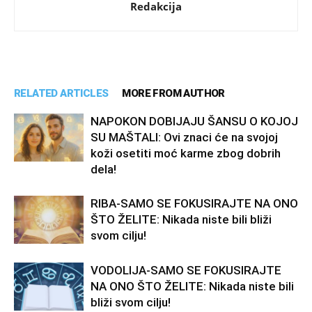
Redakcija
RELATED ARTICLES
MORE FROM AUTHOR
NAPOKON DOBIJAJU ŠANSU O KOJOJ
SU MAŠTALI: Ovi znaci će na svojoj
koži osetiti moć karme zbog dobrih
dela!
RIBA-SAMO SE FOKUSIRAJTE NA ONO
ŠTO ŽELITE: Nikada niste bili bliži
svom cilju!
VODOLIJA-SAMO SE FOKUSIRAJTE
NA ONO ŠTO ŽELITE: Nikada niste bili
bliži svom cilju!