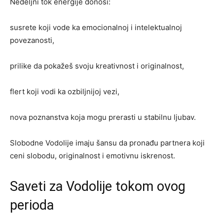
Nedeljni tok energije donosi:
susrete koji vode ka emocionalnoj i intelektualnoj
povezanosti,
prilike da pokažeš svoju kreativnost i originalnost,
flert koji vodi ka ozbiljnijoj vezi,
nova poznanstva koja mogu prerasti u stabilnu ljubav.
Slobodne Vodolije imaju šansu da pronađu partnera koji
ceni slobodu, originalnost i emotivnu iskrenost.
Saveti za Vodolije tokom ovog
perioda