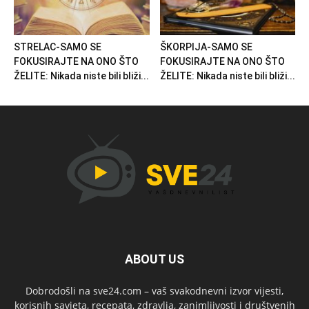
STRELAC-SAMO SE
ŠKORPIJA-SAMO SE
FOKUSIRAJTE NA ONO ŠTO
FOKUSIRAJTE NA ONO ŠTO
ŽELITE: Nikada niste bili bliži...
ŽELITE: Nikada niste bili bliži...
ABOUT US
Dobrodošli na sve24.com – vaš svakodnevni izvor vijesti,
korisnih savjeta, recepata, zdravlja, zanimljivosti i društvenih