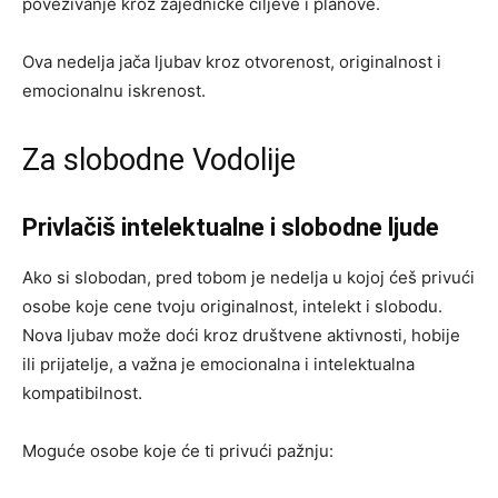
povezivanje kroz zajedničke ciljeve i planove.
Ova nedelja jača ljubav kroz otvorenost, originalnost i
emocionalnu iskrenost.
Za slobodne Vodolije
Privlačiš intelektualne i slobodne ljude
Ako si slobodan, pred tobom je nedelja u kojoj ćeš privući
osobe koje cene tvoju originalnost, intelekt i slobodu.
Nova ljubav može doći kroz društvene aktivnosti, hobije
ili prijatelje, a važna je emocionalna i intelektualna
kompatibilnost.
Moguće osobe koje će ti privući pažnju: