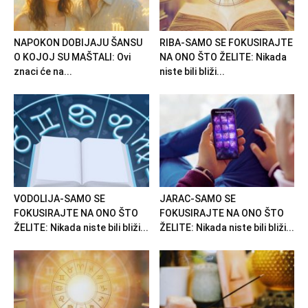
NAPOKON DOBIJAJU ŠANSU
RIBA-SAMO SE FOKUSIRAJTE
O KOJOJ SU MAŠTALI: Ovi
NA ONO ŠTO ŽELITE: Nikada
znaci će na...
niste bili bliži...
VODOLIJA-SAMO SE
JARAC-SAMO SE
FOKUSIRAJTE NA ONO ŠTO
FOKUSIRAJTE NA ONO ŠTO
ŽELITE: Nikada niste bili bliži...
ŽELITE: Nikada niste bili bliži...