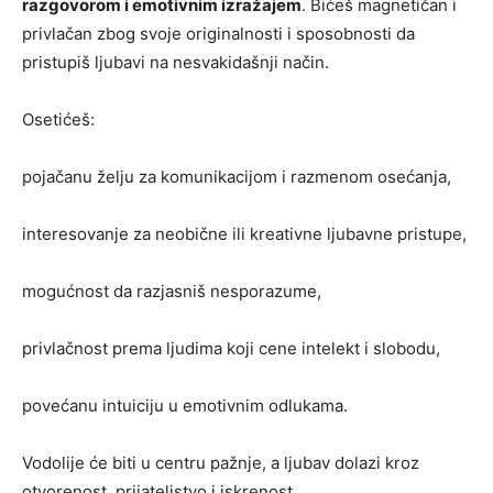
razgovorom i emotivnim izražajem
. Bićeš magnetičan i
privlačan zbog svoje originalnosti i sposobnosti da
pristupiš ljubavi na nesvakidašnji način.
Osetićeš:
pojačanu želju za komunikacijom i razmenom osećanja,
interesovanje za neobične ili kreativne ljubavne pristupe,
mogućnost da razjasniš nesporazume,
privlačnost prema ljudima koji cene intelekt i slobodu,
povećanu intuiciju u emotivnim odlukama.
Vodolije će biti u centru pažnje, a ljubav dolazi kroz
otvorenost, prijateljstvo i iskrenost.