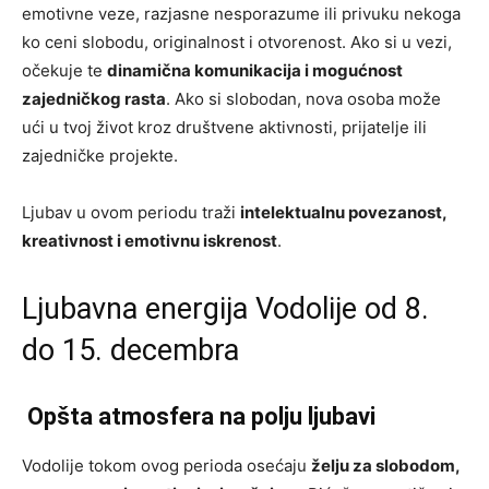
emotivne veze, razjasne nesporazume ili privuku nekoga
ko ceni slobodu, originalnost i otvorenost. Ako si u vezi,
očekuje te
dinamična komunikacija i mogućnost
zajedničkog rasta
. Ako si slobodan, nova osoba može
ući u tvoj život kroz društvene aktivnosti, prijatelje ili
zajedničke projekte.
Ljubav u ovom periodu traži
intelektualnu povezanost,
kreativnost i emotivnu iskrenost
.
Ljubavna energija Vodolije od 8.
do 15. decembra
Opšta atmosfera na polju ljubavi
Vodolije tokom ovog perioda osećaju
želju za slobodom,