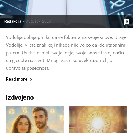
Redakcija
-
August 7, 2026
0
Vodolija dobija priliku da se fokusira na svoje snove. Drage
Vodolije, vi ste znak koji nikada nije voleo da ide utabanim
putem. Uvek ste imali svoje ideje, svoje snove i svoj način
da gledate na život. Mnogi vas nisu uvek razumeli, ali
upravo ta posebnost...
Read more
Izdvojeno