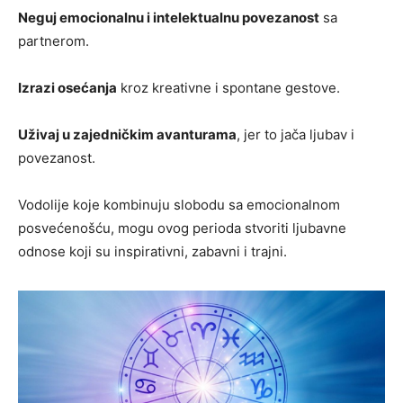
Neguj emocionalnu i intelektualnu povezanost
sa
partnerom.
Izrazi osećanja
kroz kreativne i spontane gestove.
Uživaj u zajedničkim avanturama
, jer to jača ljubav i
povezanost.
Vodolije koje kombinuju slobodu sa emocionalnom
posvećenošću, mogu ovog perioda stvoriti ljubavne
odnose koji su inspirativni, zabavni i trajni.