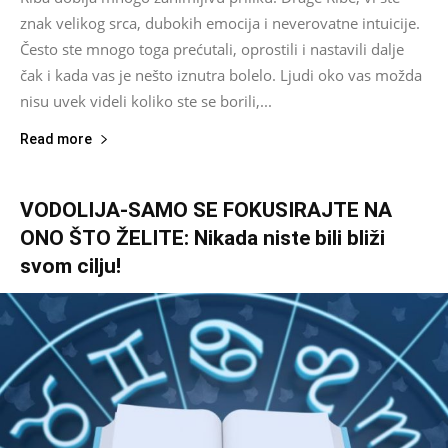
znak velikog srca, dubokih emocija i neverovatne intuicije.
Često ste mnogo toga prećutali, oprostili i nastavili dalje
čak i kada vas je nešto iznutra bolelo. Ljudi oko vas možda
nisu uvek videli koliko ste se borili,...
Read more
VODOLIJA-SAMO SE FOKUSIRAJTE NA
ONO ŠTO ŽELITE: Nikada niste bili bliži
svom cilju!