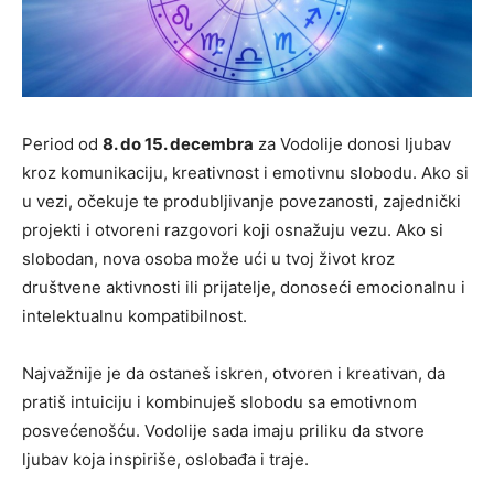
Period od
8. do 15. decembra
za Vodolije donosi ljubav
kroz komunikaciju, kreativnost i emotivnu slobodu. Ako si
u vezi, očekuje te produbljivanje povezanosti, zajednički
projekti i otvoreni razgovori koji osnažuju vezu. Ako si
slobodan, nova osoba može ući u tvoj život kroz
društvene aktivnosti ili prijatelje, donoseći emocionalnu i
intelektualnu kompatibilnost.
Najvažnije je da ostaneš iskren, otvoren i kreativan, da
pratiš intuiciju i kombinuješ slobodu sa emotivnom
posvećenošću. Vodolije sada imaju priliku da stvore
ljubav koja inspiriše, oslobađa i traje.