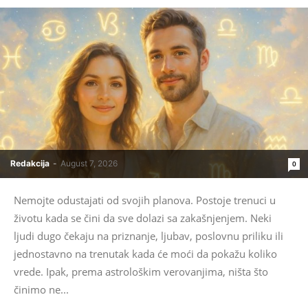
Redakcija
-
August 7, 2026
0
Nemojte odustajati od svojih planova. Postoje trenuci u
životu kada se čini da sve dolazi sa zakašnjenjem. Neki
ljudi dugo čekaju na priznanje, ljubav, poslovnu priliku ili
jednostavno na trenutak kada će moći da pokažu koliko
vrede. Ipak, prema astrološkim verovanjima, ništa što
činimo ne...