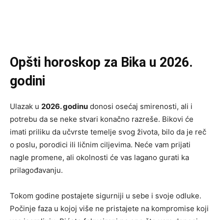
Opšti horoskop za Bika u 2026.
godini
Ulazak u
2026. godinu
donosi osećaj smirenosti, ali i
potrebu da se neke stvari konačno razreše. Bikovi će
imati priliku da učvrste temelje svog života, bilo da je reč
o poslu, porodici ili ličnim ciljevima. Neće vam prijati
nagle promene, ali okolnosti će vas lagano gurati ka
prilagođavanju.
Tokom godine postajete sigurniji u sebe i svoje odluke.
Počinje faza u kojoj više ne pristajete na kompromise koji