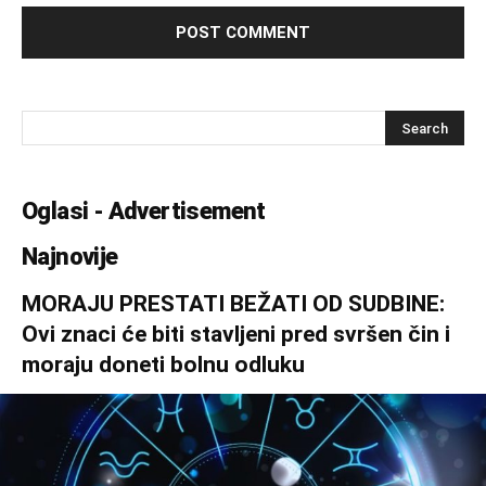
Oglasi - Advertisement
Najnovije
MORAJU PRESTATI BEŽATI OD SUDBINE:
Ovi znaci će biti stavljeni pred svršen čin i
moraju doneti bolnu odluku