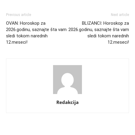
Previous article
Next article
OVAN: Horoskop za
BLIZANCI: Horoskop za
2026.godinu, saznajte šta vam
2026.godinu, saznajte šta vam
sledi tokom narednih
sledi tokom narednih
12.meseci!
12.meseci!
Redakcija