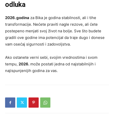
odluka
2026. godina
za Bika je godina stabilnosti, ali i tihe
transformacije. Nećete praviti nagle rezove, ali ćete
postepeno menjati svoj život na bolje. Sve što budete
gradili ove godine ima potencijal da traje dugo i donese
vam osećaj sigurnosti i zadovoljstva.
Ako ostanete verni sebi, svojim vrednostima i svom
tempu,
2026.
može postati jedna od najstabilnijih i
najispunjenijih godina za vas.