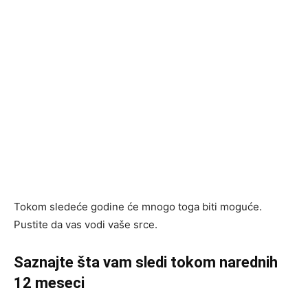
Tokom sledeće godine će mnogo toga biti moguće.
Pustite da vas vodi vaše srce.
Saznajte šta vam sledi tokom narednih
12 meseci