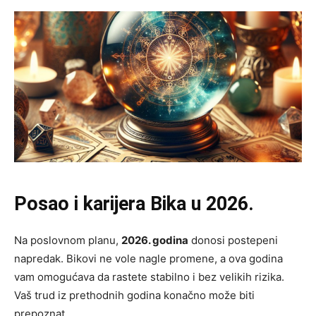
Posao i karijera Bika u 2026.
Na poslovnom planu,
2026. godina
donosi postepeni
napredak. Bikovi ne vole nagle promene, a ova godina
vam omogućava da rastete stabilno i bez velikih rizika.
Vaš trud iz prethodnih godina konačno može biti
prepoznat.