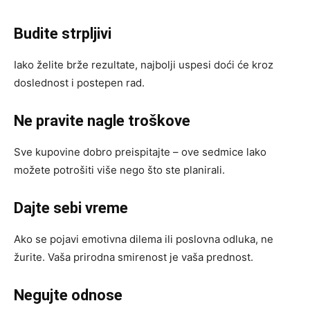
Budite strpljivi
Iako želite brže rezultate, najbolji uspesi doći će kroz
doslednost i postepen rad.
Ne pravite nagle troškove
Sve kupovine dobro preispitajte – ove sedmice lako
možete potrošiti više nego što ste planirali.
Dajte sebi vreme
Ako se pojavi emotivna dilema ili poslovna odluka, ne
žurite. Vaša prirodna smirenost je vaša prednost.
Negujte odnose