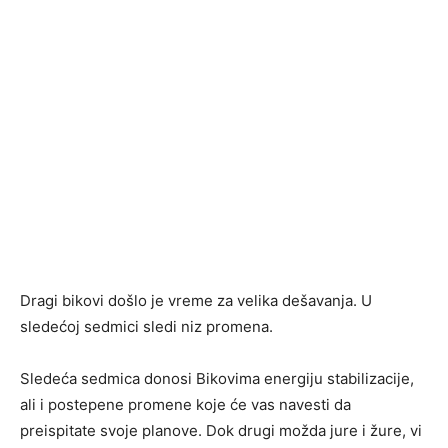
Dragi bikovi došlo je vreme za velika dešavanja. U
sledećoj sedmici sledi niz promena.
Sledeća sedmica donosi Bikovima energiju stabilizacije,
ali i postepene promene koje će vas navesti da
preispitate svoje planove. Dok drugi možda jure i žure, vi