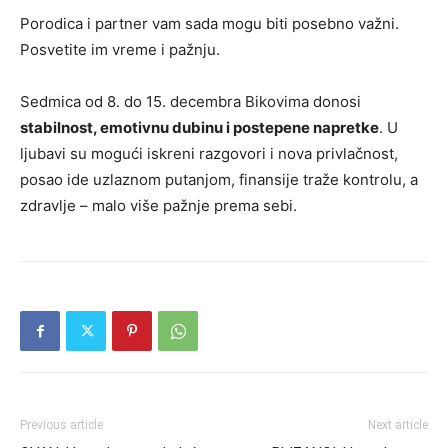
Porodica i partner vam sada mogu biti posebno važni.
Posvetite im vreme i pažnju.
Sedmica od 8. do 15. decembra Bikovima donosi
stabilnost, emotivnu dubinu i postepene napretke
. U
ljubavi su mogući iskreni razgovori i nova privlačnost,
posao ide uzlaznom putanjom, finansije traže kontrolu, a
zdravlje – malo više pažnje prema sebi.
Previous article
Next article