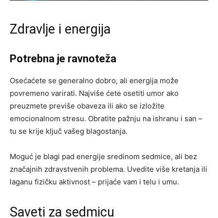
Zdravlje i energija
Potrebna je ravnoteža
Osećaćete se generalno dobro, ali energija može
povremeno varirati. Najviše ćete osetiti umor ako
preuzmete previše obaveza ili ako se izložite
emocionalnom stresu. Obratite pažnju na ishranu i san –
tu se krije ključ vašeg blagostanja.
Moguć je blagi pad energije sredinom sedmice, ali bez
značajnih zdravstvenih problema. Uvedite više kretanja ili
laganu fizičku aktivnost – prijaće vam i telu i umu.
Saveti za sedmicu