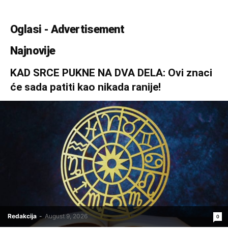
Oglasi - Advertisement
Najnovije
KAD SRCE PUKNE NA DVA DELA: Ovi znaci
će sada patiti kao nikada ranije!
Redakcija
-
August 9, 2026
0