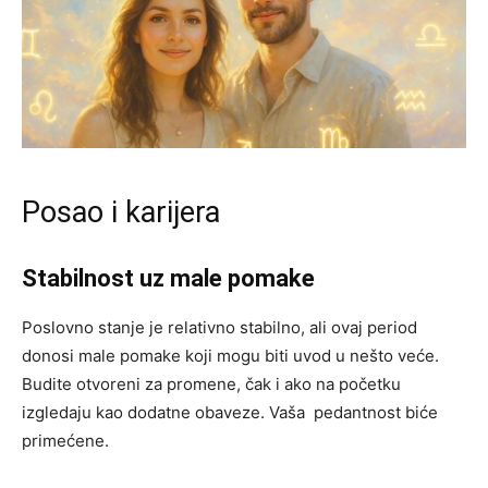
Posao i karijera
Stabilnost uz male pomake
Poslovno stanje je relativno stabilno, ali ovaj period
donosi male pomake koji mogu biti uvod u nešto veće.
Budite otvoreni za promene, čak i ako na početku
izgledaju kao dodatne obaveze. Vaša pedantnost biće
primećene.