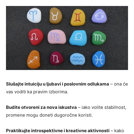
Slušajte intuiciju u ljubavi i poslovnim odlukama
– ona će
vas voditi ka pravim izborima.
Budite otvoreni za nova iskustva
– iako volite stabilnost,
promene mogu doneti dugoročne koristi.
Praktikujte introspektivne i kreativne aktivnosti
– kako