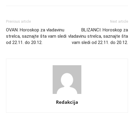
Previous article
Next article
OVAN: Horoskop za vladavinu
BLIZANCI: Horoskop za
strelca, saznajte šta vam sledi
vladavinu strelca, saznajte šta
od 22.11. do 20.12.
vam sledi od 22.11. do 20.12.
Redakcija