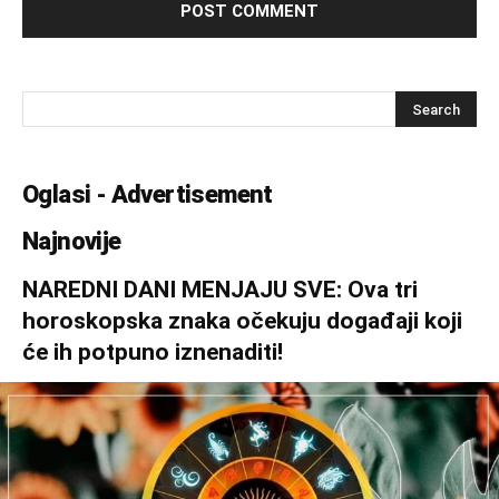
Oglasi - Advertisement
Najnovije
NAREDNI DANI MENJAJU SVE: Ova tri
horoskopska znaka očekuju događaji koji
će ih potpuno iznenaditi!