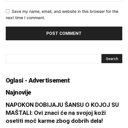
Save my name, email, and website in this browser for the
next time I comment.
Oglasi - Advertisement
Najnovije
NAPOKON DOBIJAJU ŠANSU O KOJOJ SU
MAŠTALI: Ovi znaci će na svojoj koži
osetiti moć karme zbog dobrih dela!