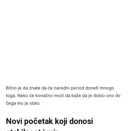
Bitno je da znate da će naredni period doneti mnogo
toga. Neko će konačno moći da kaže da je dobio ono do
čega mu je stalo.
Novi početak koji donosi