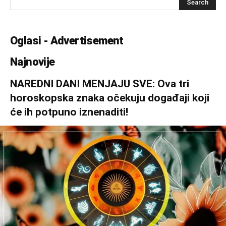
Oglasi - Advertisement
Najnovije
NAREDNI DANI MENJAJU SVE: Ova tri
horoskopska znaka očekuju događaji koji
će ih potpuno iznenaditi!