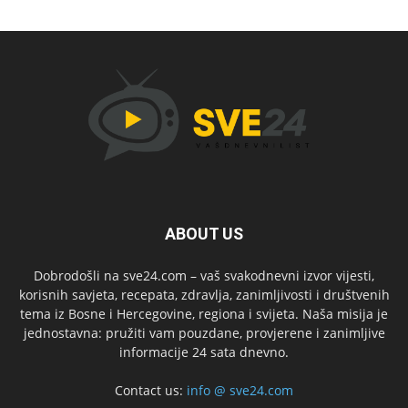
ABOUT US
Dobrodošli na sve24.com – vaš svakodnevni izvor vijesti,
korisnih savjeta, recepata, zdravlja, zanimljivosti i društvenih
tema iz Bosne i Hercegovine, regiona i svijeta. Naša misija je
jednostavna: pružiti vam pouzdane, provjerene i zanimljive
informacije 24 sata dnevno.
Contact us:
info @ sve24.com