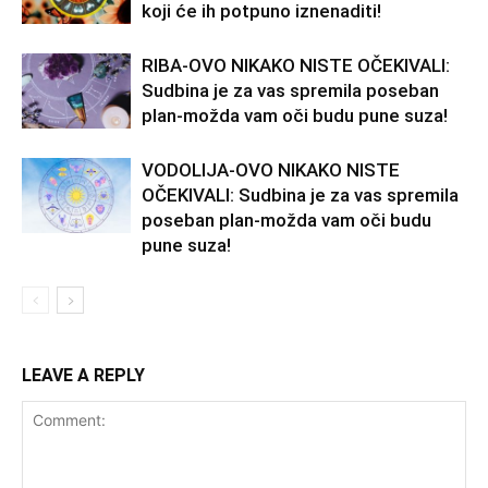
koji će ih potpuno iznenaditi!
RIBA-OVO NIKAKO NISTE OČEKIVALI:
Sudbina je za vas spremila poseban
plan-možda vam oči budu pune suza!
VODOLIJA-OVO NIKAKO NISTE
OČEKIVALI: Sudbina je za vas spremila
poseban plan-možda vam oči budu
pune suza!
LEAVE A REPLY