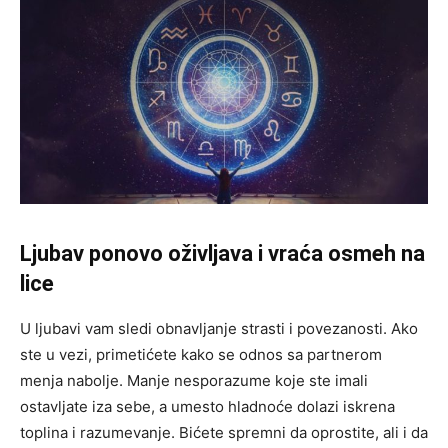
Ljubav ponovo oživljava i vraća osmeh na
lice
U ljubavi vam sledi obnavljanje strasti i povezanosti. Ako
ste u vezi, primetićete kako se odnos sa partnerom
menja nabolje. Manje nesporazume koje ste imali
ostavljate iza sebe, a umesto hladnoće dolazi iskrena
toplina i razumevanje. Bićete spremni da oprostite, ali i da