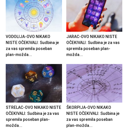
VODOLIJA-OVO NIKAKO
JARAC-OVO NIKAKO NISTE
NISTE OČEKIVALI: Sudbina je
OČEKIVALI: Sudbina je za vas
za vas spremila poseban
spremila poseban plan-
plan-možda...
možda...
STRELAC-OVO NIKAKO NISTE
ŠKORPIJA-OVO NIKAKO
OČEKIVALI: Sudbina je za vas
NISTE OČEKIVALI: Sudbina je
spremila poseban plan-
za vas spremila poseban
možda...
plan-možda...