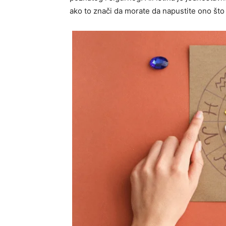
ako to znači da morate da napustite ono što 