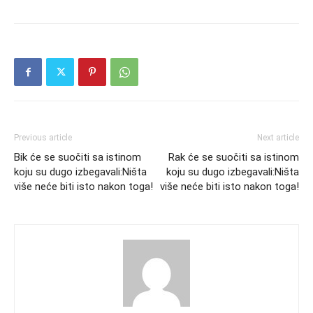
Previous article
Next article
Bik će se suočiti sa istinom
Rak će se suočiti sa istinom
koju su dugo izbegavali:Ništa
koju su dugo izbegavali:Ništa
više neće biti isto nakon toga!
više neće biti isto nakon toga!