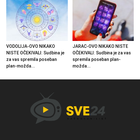
VODOLIJA-OVO NIKAKO
JARAC-OVO NIKAKO NISTE
NISTE OČEKIVALI: Sudbina je
OČEKIVALI: Sudbina je za vas
za vas spremila poseban
spremila poseban plan-
plan-možda...
možda...