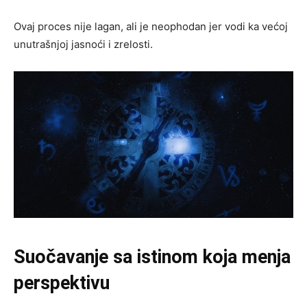
Ovaj proces nije lagan, ali je neophodan jer vodi ka većoj
unutrašnjoj jasnoći i zrelosti.
Suočavanje sa istinom koja menja
perspektivu