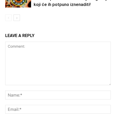
koji će ih potpuno iznenaditi!
LEAVE A REPLY