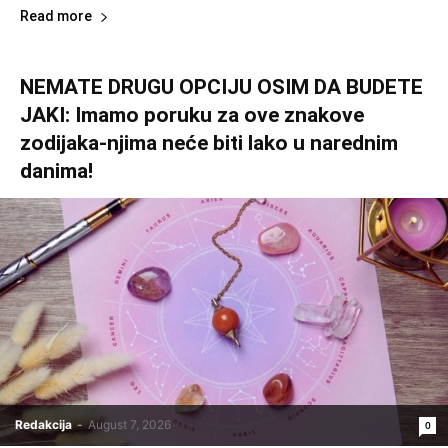
Read more
NEMATE DRUGU OPCIJU OSIM DA BUDETE
JAKI: Imamo poruku za ove znakove
zodijaka-njima neće biti lako u narednim
danima!
Redakcija
-
August 7, 2026
0