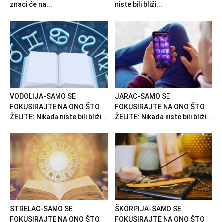
znaci će na...
niste bili bliži...
VODOLIJA-SAMO SE
JARAC-SAMO SE
FOKUSIRAJTE NA ONO ŠTO
FOKUSIRAJTE NA ONO ŠTO
ŽELITE: Nikada niste bili bliži...
ŽELITE: Nikada niste bili bliži...
STRELAC-SAMO SE
ŠKORPIJA-SAMO SE
FOKUSIRAJTE NA ONO ŠTO
FOKUSIRAJTE NA ONO ŠTO