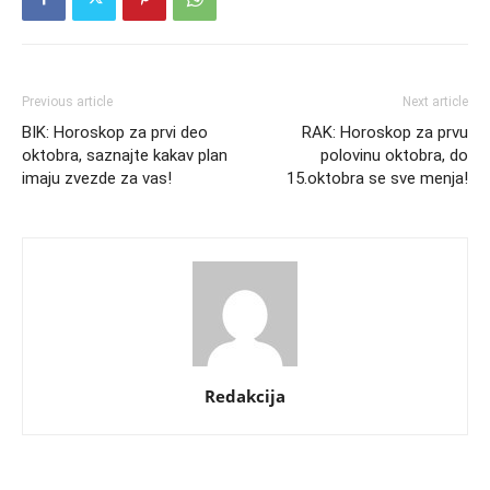
Previous article
Next article
BIK: Horoskop za prvi deo
RAK: Horoskop za prvu
oktobra, saznajte kakav plan
polovinu oktobra, do
imaju zvezde za vas!
15.oktobra se sve menja!
Redakcija