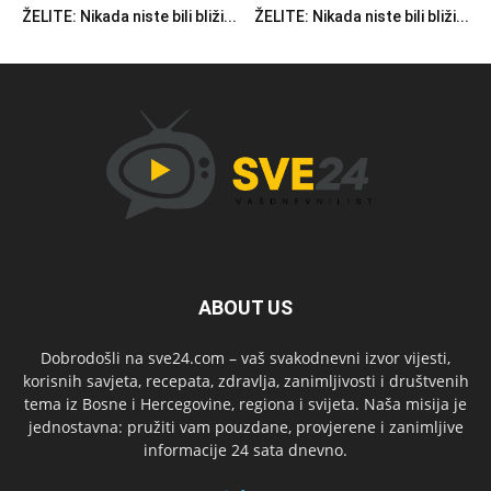
ŽELITE: Nikada niste bili bliži...
ŽELITE: Nikada niste bili bliži...
ABOUT US
Dobrodošli na sve24.com – vaš svakodnevni izvor vijesti,
korisnih savjeta, recepata, zdravlja, zanimljivosti i društvenih
tema iz Bosne i Hercegovine, regiona i svijeta. Naša misija je
jednostavna: pružiti vam pouzdane, provjerene i zanimljive
informacije 24 sata dnevno.