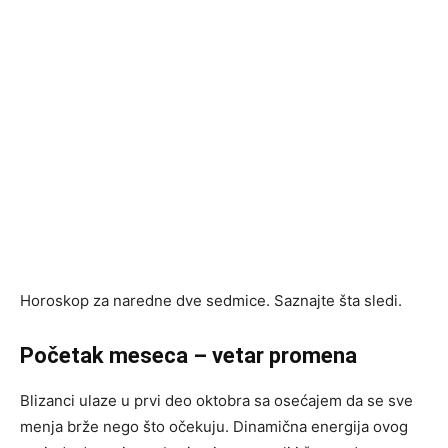
Horoskop za naredne dve sedmice. Saznajte šta sledi.
Početak meseca – vetar promena
Blizanci ulaze u prvi deo oktobra sa osećajem da se sve
menja brže nego što očekuju. Dinamična energija ovog