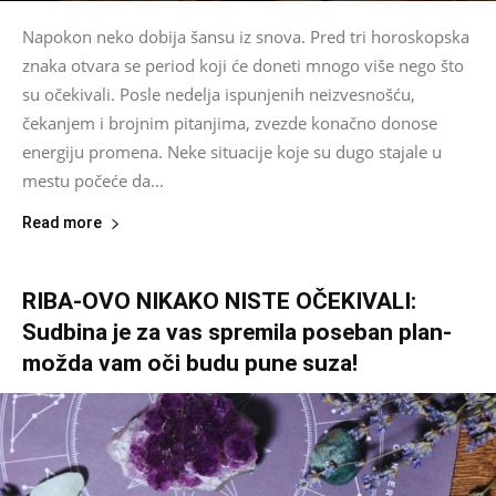
Napokon neko dobija šansu iz snova. Pred tri horoskopska
znaka otvara se period koji će doneti mnogo više nego što
su očekivali. Posle nedelja ispunjenih neizvesnošću,
čekanjem i brojnim pitanjima, zvezde konačno donose
energiju promena. Neke situacije koje su dugo stajale u
mestu počeće da...
Read more
RIBA-OVO NIKAKO NISTE OČEKIVALI:
Sudbina je za vas spremila poseban plan-
možda vam oči budu pune suza!