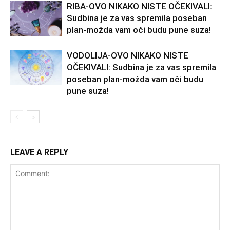
RIBA-OVO NIKAKO NISTE OČEKIVALI:
Sudbina je za vas spremila poseban
plan-možda vam oči budu pune suza!
VODOLIJA-OVO NIKAKO NISTE
OČEKIVALI: Sudbina je za vas spremila
poseban plan-možda vam oči budu
pune suza!
LEAVE A REPLY