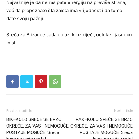
Najvažnije je da ne rasipate energiju na previše strana,
već da prepoznate šta zaista ima vrijednost i da tome
date svoju pažnju.
Sreća za Blizance sada dolazi kroz riječi, odluke i jasnoću
misli.
Previous article
Next article
BIK–KOLO SREĆE SE BRZO
RAK–KOLO SREĆE SE BRZO
OKREĆE, ZA VAS I NEMOGUĆE
OKREĆE, ZA VAS I NEMOGUĆE
POSTAJE MOGUĆE: Sreća
POSTAJE MOGUĆE: Sreća