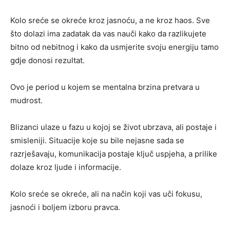
Kolo sreće se okreće kroz jasnoću, a ne kroz haos. Sve
što dolazi ima zadatak da vas nauči kako da razlikujete
bitno od nebitnog i kako da usmjerite svoju energiju tamo
gdje donosi rezultat.
Ovo je period u kojem se mentalna brzina pretvara u
mudrost.
Blizanci ulaze u fazu u kojoj se život ubrzava, ali postaje i
smisleniji. Situacije koje su bile nejasne sada se
razrješavaju, komunikacija postaje ključ uspjeha, a prilike
dolaze kroz ljude i informacije.
Kolo sreće se okreće, ali na način koji vas uči fokusu,
jasnoći i boljem izboru pravca.