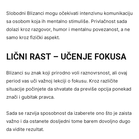
Slobodni Blizanci mogu očekivati intenzivnu komunikaciju
sa osobom koja ih mentalno stimuliše. Privlačnost sada
dolazi kroz razgovor, humor i mentalnu povezanost, a ne
samo kroz fizički aspekt.
LIČNI RAST – UČENJE FOKUSA
Blizanci su znak koji prirodno voli raznovrsnost, ali ovaj
period vas uči važnoj lekciji o fokusu. Kroz različite
situacije počinjete da shvatate da previše opcija ponekad
znači i gubitak pravca.
Sada se razvija sposobnost da izaberete ono što je zaista
važno i da ostanete dosljedni tome barem dovoljno dugo
da vidite rezultat.