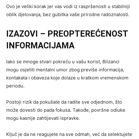
Ovo je veliki korak jer vas vodi iz raspršenosti u stabilniji
oblik djelovanja, bez gubitka vaše prirodne radoznalosti.
IZAZOVI – PREOPTEREĆENOST
INFORMACIJAMA
Iako se mnoge stvari pokreću u vašu korist, Blizanci
mogu osjetiti mentalni umor zbog previše informacija,
kontakata i obaveza koje dolaze u kratkom vremenskom
periodu.
Postoji rizik da pokušate da radite sve odjednom, što
može dovesti do pada fokusa. Takođe, površne odluke
mogu kasnije zahtijevati ispravke.
Ključ je da ne reagujete na sve odmah, već da selektujete