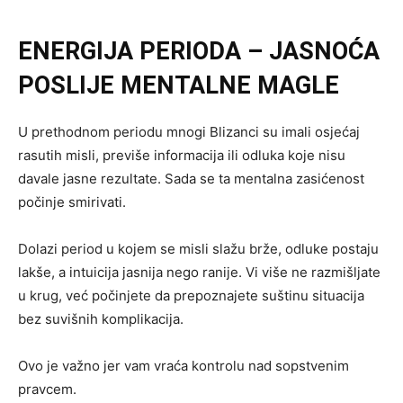
ENERGIJA PERIODA – JASNOĆA
POSLIJE MENTALNE MAGLE
U prethodnom periodu mnogi Blizanci su imali osjećaj
rasutih misli, previše informacija ili odluka koje nisu
davale jasne rezultate. Sada se ta mentalna zasićenost
počinje smirivati.
Dolazi period u kojem se misli slažu brže, odluke postaju
lakše, a intuicija jasnija nego ranije. Vi više ne razmišljate
u krug, već počinjete da prepoznajete suštinu situacija
bez suvišnih komplikacija.
Ovo je važno jer vam vraća kontrolu nad sopstvenim
pravcem.