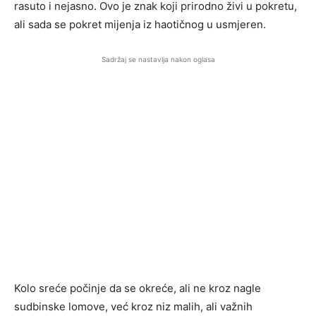
rasuto i nejasno. Ovo je znak koji prirodno živi u pokretu,
ali sada se pokret mijenja iz haotičnog u usmjeren.
Sadržaj se nastavlja nakon oglasa
Kolo sreće počinje da se okreće, ali ne kroz nagle
sudbinske lomove, već kroz niz malih, ali važnih