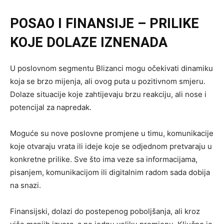
POSAO I FINANSIJE – PRILIKE
KOJE DOLAZE IZNENADA
U poslovnom segmentu Blizanci mogu očekivati dinamiku
koja se brzo mijenja, ali ovog puta u pozitivnom smjeru.
Dolaze situacije koje zahtijevaju brzu reakciju, ali nose i
potencijal za napredak.
Moguće su nove poslovne promjene u timu, komunikacije
koje otvaraju vrata ili ideje koje se odjednom pretvaraju u
konkretne prilike. Sve što ima veze sa informacijama,
pisanjem, komunikacijom ili digitalnim radom sada dobija
na snazi.
Finansijski, dolazi do postepenog poboljšanja, ali kroz