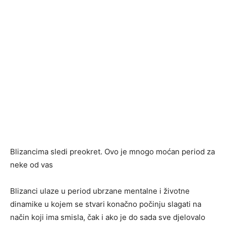
Blizancima sledi preokret. Ovo je mnogo moćan period za
neke od vas
Blizanci ulaze u period ubrzane mentalne i životne
dinamike u kojem se stvari konačno počinju slagati na
način koji ima smisla, čak i ako je do sada sve djelovalo