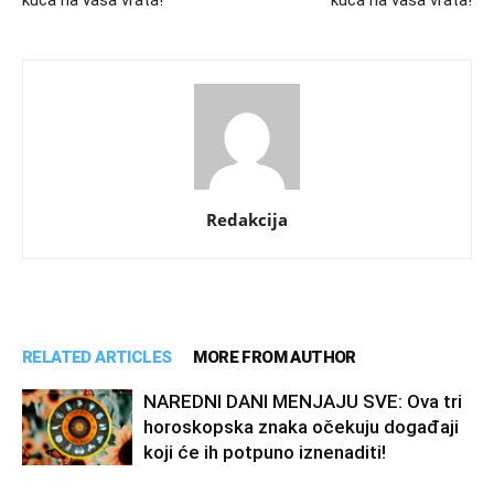
kuca na vaša vrata!
kuca na vaša vrata!
Redakcija
RELATED ARTICLES
MORE FROM AUTHOR
NAREDNI DANI MENJAJU SVE: Ova tri
horoskopska znaka očekuju događaji
koji će ih potpuno iznenaditi!