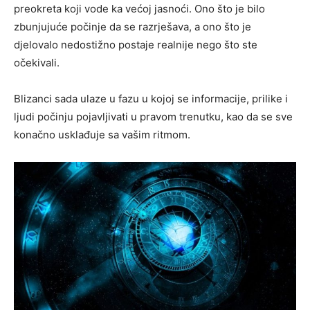
preokreta koji vode ka većoj jasnoći. Ono što je bilo
zbunjujuće počinje da se razrješava, a ono što je
djelovalo nedostižno postaje realnije nego što ste
očekivali.
Blizanci sada ulaze u fazu u kojoj se informacije, prilike i
ljudi počinju pojavljivati u pravom trenutku, kao da se sve
konačno usklađuje sa vašim ritmom.