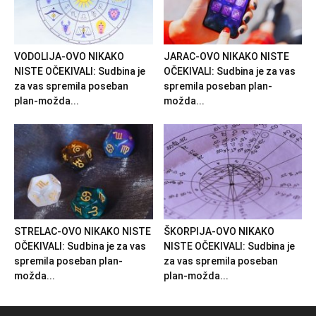
VODOLIJA-OVO NIKAKO
JARAC-OVO NIKAKO NISTE
NISTE OČEKIVALI: Sudbina je
OČEKIVALI: Sudbina je za vas
za vas spremila poseban
spremila poseban plan-
plan-možda...
možda...
STRELAC-OVO NIKAKO NISTE
ŠKORPIJA-OVO NIKAKO
OČEKIVALI: Sudbina je za vas
NISTE OČEKIVALI: Sudbina je
spremila poseban plan-
za vas spremila poseban
možda...
plan-možda...