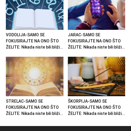
VODOLIJA-SAMO SE
JARAC-SAMO SE
FOKUSIRAJTE NA ONO ŠTO
FOKUSIRAJTE NA ONO ŠTO
ŽELITE: Nikada niste bili bliži...
ŽELITE: Nikada niste bili bliži...
STRELAC-SAMO SE
ŠKORPIJA-SAMO SE
FOKUSIRAJTE NA ONO ŠTO
FOKUSIRAJTE NA ONO ŠTO
ŽELITE: Nikada niste bili bliži...
ŽELITE: Nikada niste bili bliži...