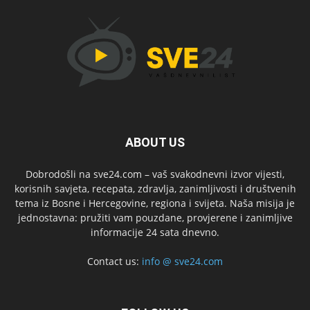
ABOUT US
Dobrodošli na sve24.com – vaš svakodnevni izvor vijesti,
korisnih savjeta, recepata, zdravlja, zanimljivosti i društvenih
tema iz Bosne i Hercegovine, regiona i svijeta. Naša misija je
jednostavna: pružiti vam pouzdane, provjerene i zanimljive
informacije 24 sata dnevno.
Contact us:
info @ sve24.com