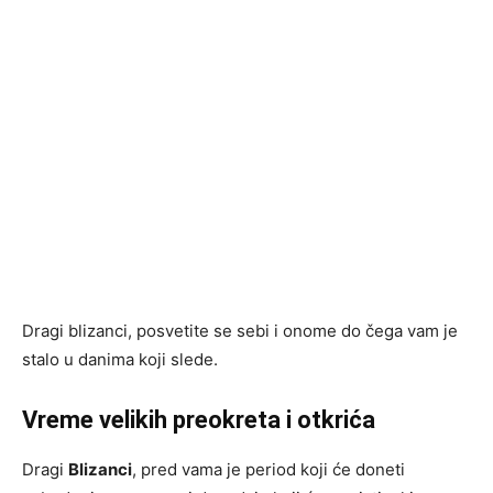
Dragi blizanci, posvetite se sebi i onome do čega vam je
stalo u danima koji slede.
Vreme velikih preokreta i otkrića
Dragi
Blizanci
, pred vama je period koji će doneti