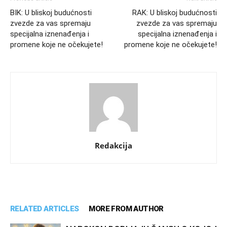
BIK: U bliskoj budućnosti
RAK: U bliskoj budućnosti
zvezde za vas spremaju
zvezde za vas spremaju
specijalna iznenađenja i
specijalna iznenađenja i
promene koje ne očekujete!
promene koje ne očekujete!
Redakcija
RELATED ARTICLES
MORE FROM AUTHOR