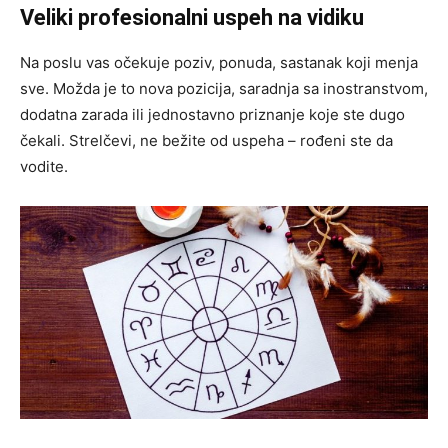
Veliki profesionalni uspeh na vidiku
Na poslu vas očekuje poziv, ponuda, sastanak koji menja
sve. Možda je to nova pozicija, saradnja sa inostranstvom,
dodatna zarada ili jednostavno priznanje koje ste dugo
čekali. Strelčevi, ne bežite od uspeha – rođeni ste da
vodite.