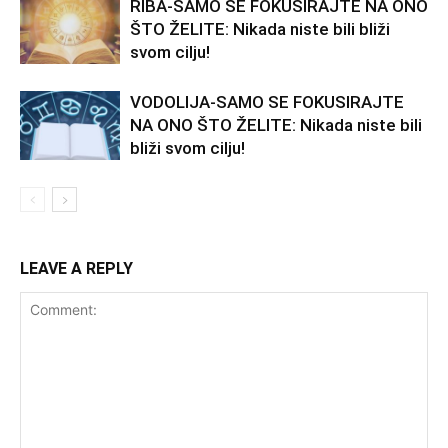
RIBA-SAMO SE FOKUSIRAJTE NA ONO
ŠTO ŽELITE: Nikada niste bili bliži
svom cilju!
VODOLIJA-SAMO SE FOKUSIRAJTE
NA ONO ŠTO ŽELITE: Nikada niste bili
bliži svom cilju!
LEAVE A REPLY