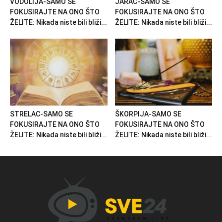
VODOLIJA-SAMO SE
JARAC-SAMO SE
FOKUSIRAJTE NA ONO ŠTO
FOKUSIRAJTE NA ONO ŠTO
ŽELITE: Nikada niste bili bliži...
ŽELITE: Nikada niste bili bliži...
STRELAC-SAMO SE
ŠKORPIJA-SAMO SE
FOKUSIRAJTE NA ONO ŠTO
FOKUSIRAJTE NA ONO ŠTO
ŽELITE: Nikada niste bili bliži...
ŽELITE: Nikada niste bili bliži...