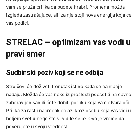
vam se pruža prilika da budete hrabri. Promena možda
izgleda zastrašujuće, ali iza nje stoji nova energija koja će
vas podići.
STRELAC – optimizam vas vodi u
pravi smer
Sudbinski poziv koji se ne odbija
Strelčevi će doživeti trenutak istine kada se najmanje
nadaju. Možda će vas neko iz prošlosti podsetiti na davno
zaboravljen san ili ćete dobiti poruku koja vam otvara oči.
Prilika za rast i napredak dolazi kroz osobu koja vas vidi u
boljem svetlu nego što vi vidite sebe. Ovo je vreme da
poverujete u svoju vrednost.