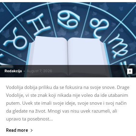
Redakcija
-
August 7, 2026
0
Vodolija dobija priliku da se fokusira na svoje snove. Drage
Vodolije, vi ste znak koji nikada nije voleo da ide utabanim
putem. Uvek ste imali svoje ideje, svoje snove i svoj način
da gledate na život. Mnogi vas nisu uvek razumeli, ali
upravo ta posebnost...
Read more