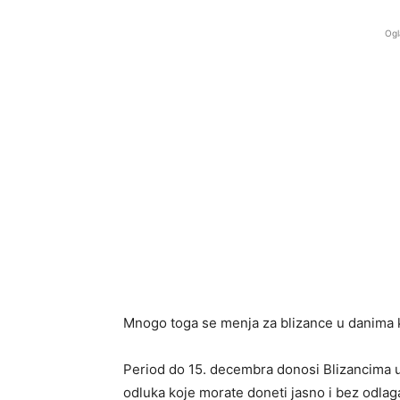
Ogl
Mnogo toga se menja za blizance u danima k
Period do 15. decembra donosi Blizancima ub
odluka koje morate doneti jasno i bez odlag