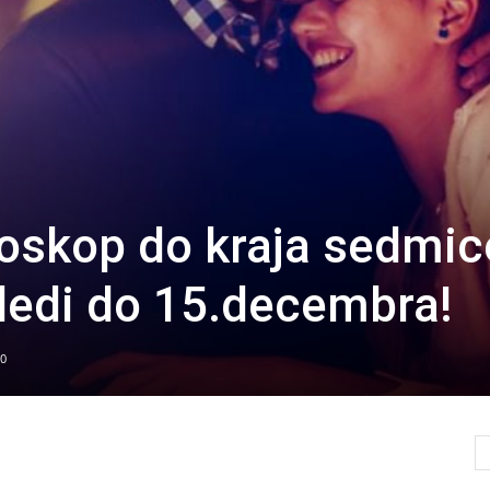
oskop do kraja sedmic
sledi do 15.decembra!
0