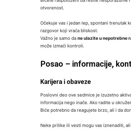
Bićete raspoloženi da rešite nesporazume i 
otvorenost.
Očekuje vas i jedan lep, spontani trenutak k
razgovor koji vraća bliskost.
Važno je samo da
ne ulazite u nepotrebne 
može izmaći kontroli.
Posao – informacije, kont
Karijera i obaveze
Poslovni deo ove sedmice je izuzetno aktiva
informacija nego inače. Ako radite u okružen
Biće potrebno da reagujete brzo, ali i da do
Neke prilike ili vesti mogu vas iznenaditi, 