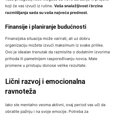
koji će vas izvući iz rutine.
Vaša snalažljivost i brzina
razmišljanja sada su vaša najveća prednost.
Finansije i planiranje budućnosti
Finansijska situacija može varirati, ali uz dobru
organizaciju možete izvući maksimum iz svake prilike.
Ovo je idealan trenutak da razmislite o dodatnim izvorima
prihoda ili pametnijem raspoređivanju novca. Male
promene u pristupu donose velike rezultate.
Lični razvoj i emocionalna
ravnoteža
Iako ste mentalno veoma aktivni, ovaj period vas uči da
obratite pažnju i na svoje emocije. Potreba za