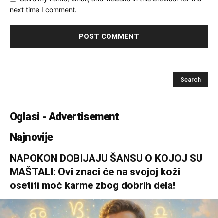
next time I comment.
Oglasi - Advertisement
Najnovije
NAPOKON DOBIJAJU ŠANSU O KOJOJ SU
MAŠTALI: Ovi znaci će na svojoj koži
osetiti moć karme zbog dobrih dela!