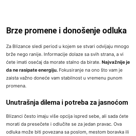
Brze promene i donošenje odluka
Za Blizance sledi period u kojem se stvari odvijaju mnogo
brže nego ranije. Informacije dolaze sa svih strana, a vi
ćete imati osećaj da morate stalno da birate.
Najvažnije je
da ne rasipate energiju.
Fokusiranje na ono što vam je
zaista važno doneće vam stabilnost u vremenu punom
promena.
Unutrašnja dilema i potreba za jasnoćom
Blizanci često imaju više opcija ispred sebe, ali sada ćete
morati da presečete i odlučite se za jedan pravac. Ova
odluka može biti povezana sa poslom, mestom boravka ili