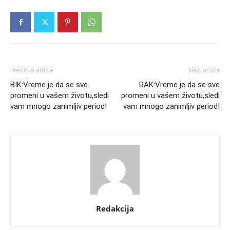
Previous article
Next article
BIK:Vreme je da se sve
RAK:Vreme je da se sve
promeni u vašem životu,sledi
promeni u vašem životu,sledi
vam mnogo zanimljiv period!
vam mnogo zanimljiv period!
Redakcija