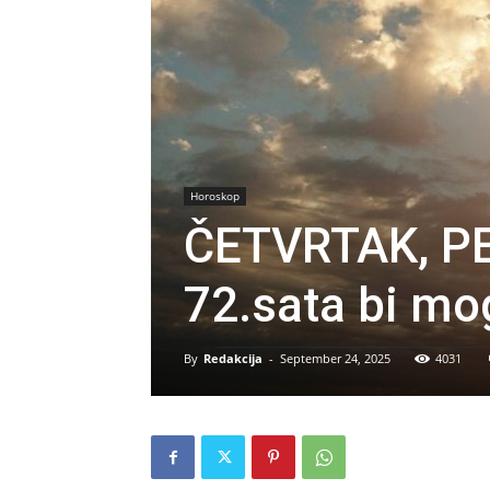
Horoskop
ČETVRTAK, PE
72.sata bi mog
By
Redakcija
-
September 24, 2025
4031