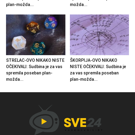
plan-možda...
možda...
STRELAC-OVO NIKAKO NISTE
ŠKORPIJA-OVO NIKAKO
OČEKIVALI: Sudbina je za vas
NISTE OČEKIVALI: Sudbina je
spremila poseban plan-
za vas spremila poseban
možda...
plan-možda...