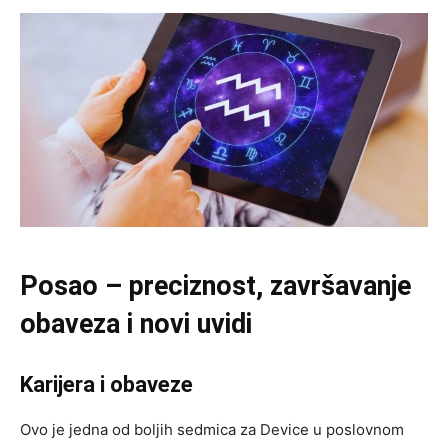
Posao – preciznost, završavanje
obaveza i novi uvidi
Karijera i obaveze
Ovo je jedna od boljih sedmica za Device u poslovnom