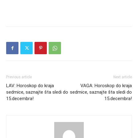
Previous article
Next article
LAV: Horoskop do kraja
VAGA: Horoskop do kraja
sedmice, saznajte šta sledi do
sedmice, saznajte šta sledi do
15.decembra!
15.decembra!