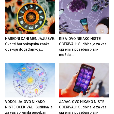
NAREDNI DANI MENJAJU SVE:
RIBA-OVO NIKAKO NISTE
Ova tri horoskopska znaka
OČEKIVALI: Sudbina je za vas
očekuju događaji koji...
spremila poseban plan-
možda...
VODOLIJA-OVO NIKAKO
JARAC-OVO NIKAKO NISTE
NISTE OČEKIVALI: Sudbina je
OČEKIVALI: Sudbina je za vas
za vas spremila poseban
spremila poseban plan-