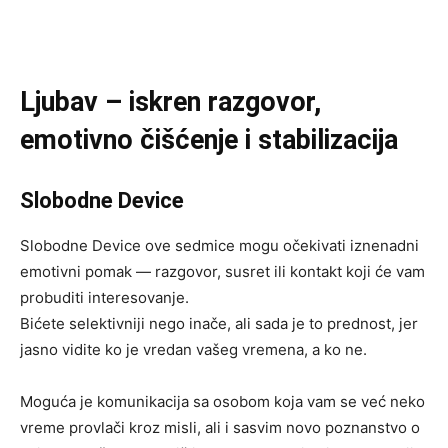
Ljubav – iskren razgovor,
emotivno čišćenje i stabilizacija
Slobodne Device
Slobodne Device ove sedmice mogu očekivati iznenadni
emotivni pomak — razgovor, susret ili kontakt koji će vam
probuditi interesovanje.
Bićete selektivniji nego inače, ali sada je to prednost, jer
jasno vidite ko je vredan vašeg vremena, a ko ne.
Moguća je komunikacija sa osobom koja vam se već neko
vreme provlači kroz misli, ali i sasvim novo poznanstvo o