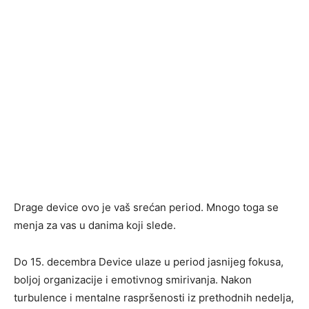
Drage device ovo je vaš srećan period. Mnogo toga se
menja za vas u danima koji slede.
Do 15. decembra Device ulaze u period jasnijeg fokusa,
boljoj organizacije i emotivnog smirivanja. Nakon
turbulence i mentalne raspršenosti iz prethodnih nedelja,