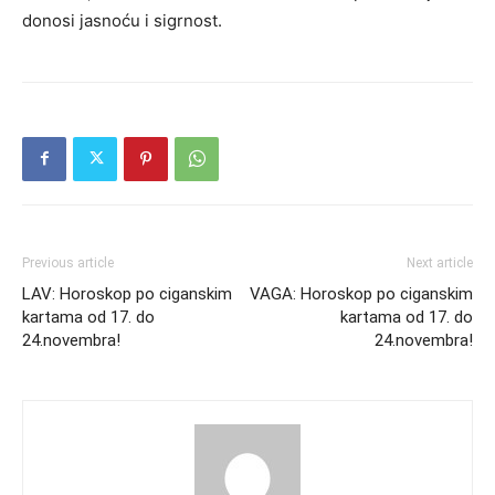
donosi jasnoću i sigrnost.
Previous article
Next article
LAV: Horoskop po ciganskim
VAGA: Horoskop po ciganskim
kartama od 17. do
kartama od 17. do
24.novembra!
24.novembra!