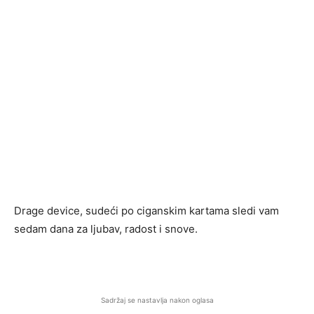
Drage device, sudeći po ciganskim kartama sledi vam
sedam dana za ljubav, radost i snove.
Sadržaj se nastavlja nakon oglasa