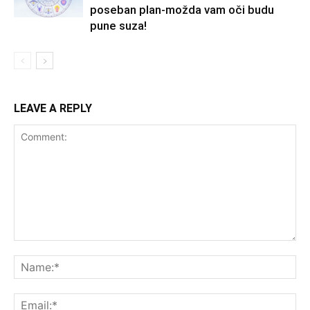
poseban plan-možda vam oči budu
pune suza!
LEAVE A REPLY