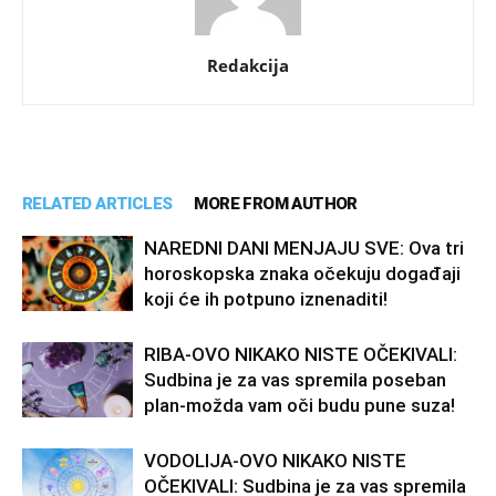
Redakcija
RELATED ARTICLES
MORE FROM AUTHOR
NAREDNI DANI MENJAJU SVE: Ova tri
horoskopska znaka očekuju događaji
koji će ih potpuno iznenaditi!
RIBA-OVO NIKAKO NISTE OČEKIVALI:
Sudbina je za vas spremila poseban
plan-možda vam oči budu pune suza!
VODOLIJA-OVO NIKAKO NISTE
OČEKIVALI: Sudbina je za vas spremila