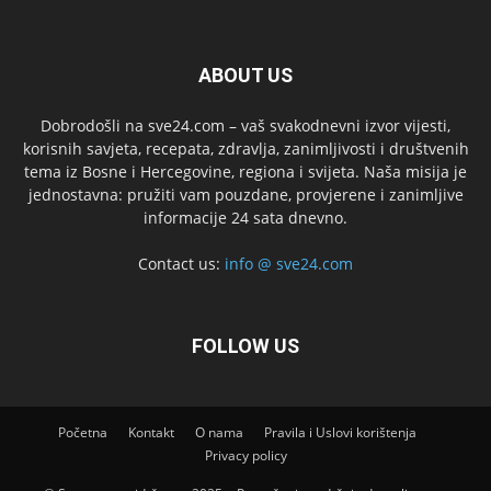
ABOUT US
Dobrodošli na sve24.com – vaš svakodnevni izvor vijesti,
korisnih savjeta, recepata, zdravlja, zanimljivosti i društvenih
tema iz Bosne i Hercegovine, regiona i svijeta. Naša misija je
jednostavna: pružiti vam pouzdane, provjerene i zanimljive
informacije 24 sata dnevno.
Contact us:
info @ sve24.com
FOLLOW US
Početna
Kontakt
O nama
Pravila i Uslovi korištenja
Privacy policy