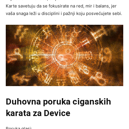
Karte savetuju da se fokusirate na red, mir i balans, jer
vaša snaga leži u disciplini i pažnji koju posvećujete sebi.
Duhovna poruka ciganskih
karata za Device
Poruka glasi: