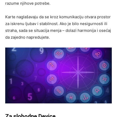
razume njihove potrebe.
Karte naglašavaju da se kroz komunikaciju otvara prostor
za iskrenu ljubav i stabilnost. Ako je bilo nesigurnosti ili
straha, sada se situacija menja – dolazi harmonija i osećaj
da zajedno napredujete.
Za slobodne Device