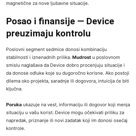
magnetične za nove ljubavne situacije.
Posao i finansije — Device
preuzimaju kontrolu
Poslovni segment sedmice donosi kombinaciju
stabilnosti i iznenadnih prilika.
Mudrost
u poslovnom
smislu naglašava da Device dobro procenjuju situacije i
da donose odluke koje su dugoročno korisne. Ako postoji
dilema oko projekta, saradnje ili dogovora, intuicija će biti
ključna.
Poruka
ukazuje na vest, informaciju ili dogovor koji menja
situaciju u vašu korist. Device mogu očekivati priliku za
napredak, priznanje ili novi zadatak koji im donosi osećaj
kontrole.