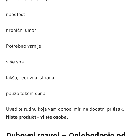
napetost
hronični umor
Potrebno vam je:
više sna
lakša, redovna ishrana
pauze tokom dana
Uvedite rutinu koja vam donosi mir, ne dodatni pritisak.
Niste produkt – vi ste osoba.