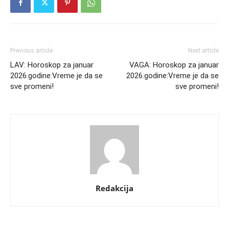
Previous article
Next article
LAV: Horoskop za januar
VAGA: Horoskop za januar
2026.godine:Vreme je da se
2026.godine:Vreme je da se
sve promeni!
sve promeni!
Redakcija