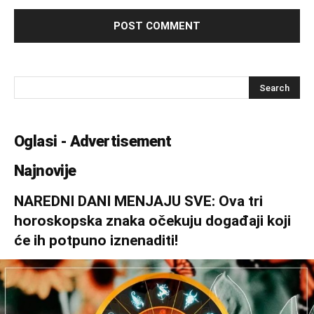
Oglasi - Advertisement
Najnovije
NAREDNI DANI MENJAJU SVE: Ova tri
horoskopska znaka očekuju događaji koji
će ih potpuno iznenaditi!