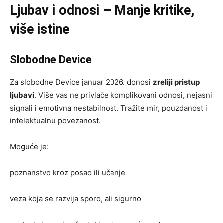
Ljubav i odnosi – Manje kritike,
više istine
Slobodne Device
Za slobodne Device januar 2026. donosi
zreliji pristup
ljubavi
. Više vas ne privlače komplikovani odnosi, nejasni
signali i emotivna nestabilnost. Tražite mir, pouzdanost i
intelektualnu povezanost.
Moguće je:
poznanstvo kroz posao ili učenje
veza koja se razvija sporo, ali sigurno