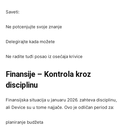
Saveti:
Ne potcenjujte svoje znanje
Delegirajte kada možete
Ne radite tuđi posao iz osećaja krivice
Finansije – Kontrola kroz
disciplinu
Finansijska situacija u januaru 2026. zahteva disciplinu,
ali Device su u tome najjače. Ovo je odličan period za:
planiranje budžeta