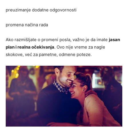
preuzimanje dodatne odgovornosti
promena načina rada
Ako razmišljate o promeni posla, važno je da imate
jasan
plan i realna očekivanja
. Ovo nije vreme za nagle
skokove, već za pametne, odmene poteze.