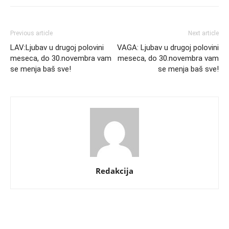
Previous article
Next article
LAV:Ljubav u drugoj polovini
VAGA: Ljubav u drugoj polovini
meseca, do 30.novembra vam
meseca, do 30.novembra vam
se menja baš sve!
se menja baš sve!
Redakcija