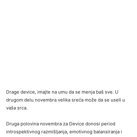
Drage device, imajte na umu da se menja baš sve. U
drugom delu novembra velika sreća može da se useli u
vaša srca.
Druga polovina novembra za Device donosi period
introspektivnog razmišljanja, emotivnog balansiranja i