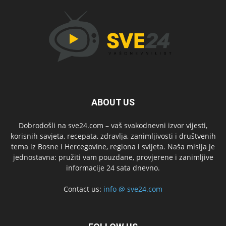
ABOUT US
Dobrodošli na sve24.com – vaš svakodnevni izvor vijesti,
korisnih savjeta, recepata, zdravlja, zanimljivosti i društvenih
tema iz Bosne i Hercegovine, regiona i svijeta. Naša misija je
jednostavna: pružiti vam pouzdane, provjerene i zanimljive
informacije 24 sata dnevno.
Contact us:
info @ sve24.com