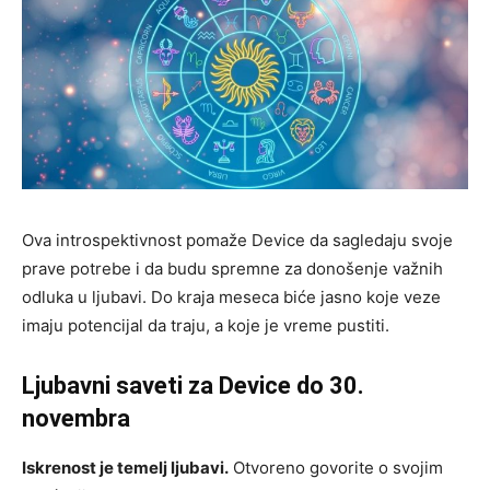
Ova introspektivnost pomaže Device da sagledaju svoje
prave potrebe i da budu spremne za donošenje važnih
odluka u ljubavi. Do kraja meseca biće jasno koje veze
imaju potencijal da traju, a koje je vreme pustiti.
Ljubavni saveti za Device do 30.
novembra
Iskrenost je temelj ljubavi.
Otvoreno govorite o svojim