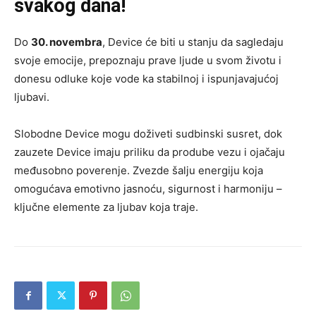
svakog dana!
Do
30. novembra
, Device će biti u stanju da sagledaju
svoje emocije, prepoznaju prave ljude u svom životu i
donesu odluke koje vode ka stabilnoj i ispunjavajućoj
ljubavi.
Slobodne Device mogu doživeti sudbinski susret, dok
zauzete Device imaju priliku da prodube vezu i ojačaju
međusobno poverenje. Zvezde šalju energiju koja
omogućava emotivno jasnoću, sigurnost i harmoniju –
ključne elemente za ljubav koja traje.