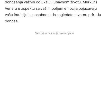
donošenja važnih odluka u ljubavnom životu. Merkur i
Venera u aspektu sa vašim poljem emocija pojačavaju
vašu intuiciju i sposobnost da sagledate stvarnu prirodu
odnosa.
Sadržaj se nastavlja nakon oglasa