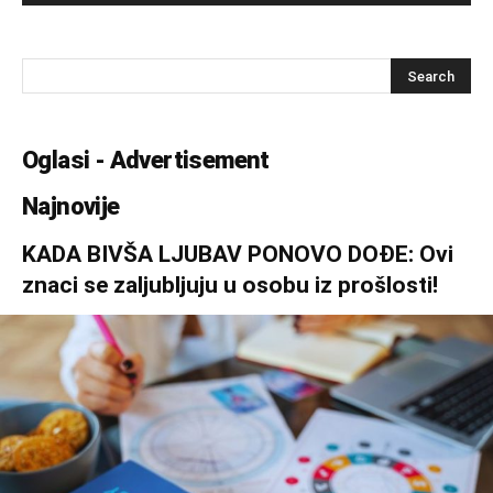
Oglasi - Advertisement
Najnovije
KADA BIVŠA LJUBAV PONOVO DOĐE: Ovi
znaci se zaljubljuju u osobu iz prošlosti!