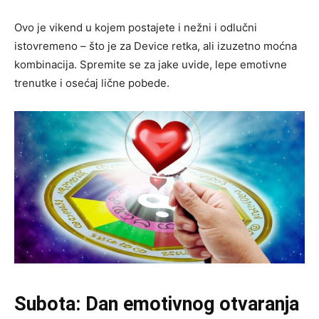
Ovo je vikend u kojem postajete i nežni i odlučni
istovremeno – što je za Device retka, ali izuzetno moćna
kombinacija. Spremite se za jake uvide, lepe emotivne
trenutke i osećaj lične pobede.
Subota: Dan emotivnog otvaranja