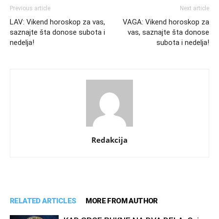
Previous article
Next article
LAV: Vikend horoskop za vas,
VAGA: Vikend horoskop za
saznajte šta donose subota i
vas, saznajte šta donose
nedelja!
subota i nedelja!
Redakcija
RELATED ARTICLES
MORE FROM AUTHOR