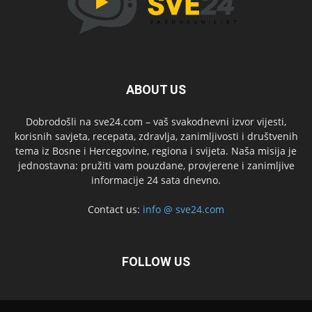
ABOUT US
Dobrodošli na sve24.com – vaš svakodnevni izvor vijesti,
korisnih savjeta, recepata, zdravlja, zanimljivosti i društvenih
tema iz Bosne i Hercegovine, regiona i svijeta. Naša misija je
jednostavna: pružiti vam pouzdane, provjerene i zanimljive
informacije 24 sata dnevno.
Contact us:
info @ sve24.com
FOLLOW US