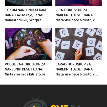
TOKOM NAREDNIH SEDAM
RIBA-HOROSKOP ZA
DANA: Lav se kaje, Jarac
NAREDNIH DESET DANA:
donosi odluku, Škorpija...
Ništa više neće biti isto, vi...
VODOLIJA-HOROSKOP ZA
JARAC-HOROSKOP ZA
NAREDNIH DESET DANA:
NAREDNIH DESET DANA:
Ništa više neće biti isto, vi...
Ništa više neće biti isto, vi...