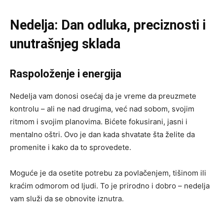
Nedelja: Dan odluka, preciznosti i
unutrašnjeg sklada
Raspoloženje i energija
Nedelja vam donosi osećaj da je vreme da preuzmete
kontrolu – ali ne nad drugima, već nad sobom, svojim
ritmom i svojim planovima. Bićete fokusirani, jasni i
mentalno oštri. Ovo je dan kada shvatate šta želite da
promenite i kako da to sprovedete.
Moguće je da osetite potrebu za povlačenjem, tišinom ili
kraćim odmorom od ljudi. To je prirodno i dobro – nedelja
vam služi da se obnovite iznutra.