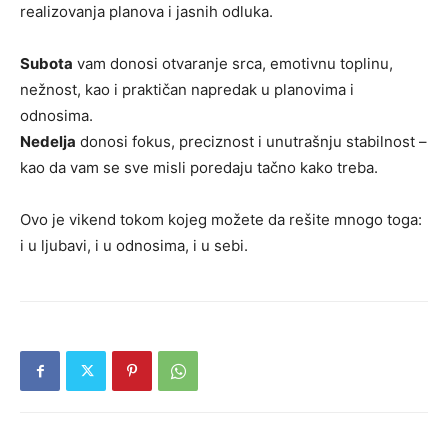
realizovanja planova i jasnih odluka.
Subota
vam donosi otvaranje srca, emotivnu toplinu,
nežnost, kao i praktičan napredak u planovima i
odnosima.
Nedelja
donosi fokus, preciznost i unutrašnju stabilnost –
kao da vam se sve misli poredaju tačno kako treba.
Ovo je vikend tokom kojeg možete da rešite mnogo toga:
i u ljubavi, i u odnosima, i u sebi.