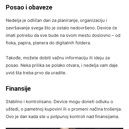
Posao i obaveze
Nedelja je odličan dan za planiranje, organizaciju i
završavanje svega što je ostalo nedovršeno. Device će
imati potrebu da sve bude na svom mestu doslovno – od
fioka, papira, planera do digitalnih foldera.
Takođe, možete dobiti važnu informaciju ili ideju za
posao. Neka prilika se polako otvara, i nedelja vam daje
uvid šta treba prvo da uradite.
Finansije
Stabilno i kontrolisano. Device mogu doneti odluku o
uštedi, o pametnoj kupovini ili o promeni načina trošenja.
Ovo je dan kada ste u potpunoj kontroli nad finansijama.