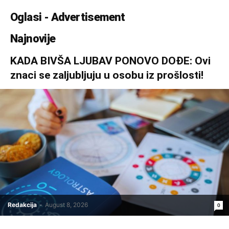
Oglasi - Advertisement
Najnovije
KADA BIVŠA LJUBAV PONOVO DOĐE: Ovi
znaci se zaljubljuju u osobu iz prošlosti!
Redakcija
-
August 8, 2026
0