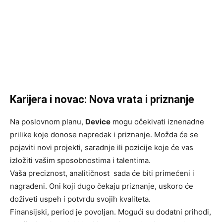
Karijera i novac: Nova vrata i priznanje
Na poslovnom planu,
Device
mogu očekivati iznenadne
prilike koje donose napredak i priznanje. Možda će se
pojaviti novi projekti, saradnje ili pozicije koje će vas
izložiti vašim sposobnostima i talentima.
Vaša preciznost, analitičnost sada će biti primećeni i
nagrađeni. Oni koji dugo čekaju priznanje, uskoro će
doživeti uspeh i potvrdu svojih kvaliteta.
Finansijski, period je povoljan. Mogući su dodatni prihodi,