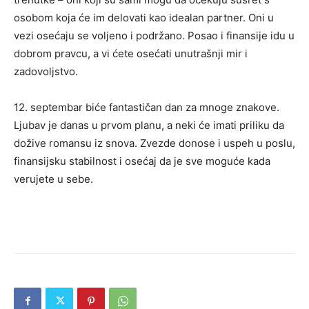
osobom koja će im delovati kao idealan partner. Oni u
vezi osećaju se voljeno i podržano. Posao i finansije idu u
dobrom pravcu, a vi ćete osećati unutrašnji mir i
zadovoljstvo.
12. septembar biće fantastičan dan za mnoge znakove.
Ljubav je danas u prvom planu, a neki će imati priliku da
dožive romansu iz snova. Zvezde donose i uspeh u poslu,
finansijsku stabilnost i osećaj da je sve moguće kada
verujete u sebe.