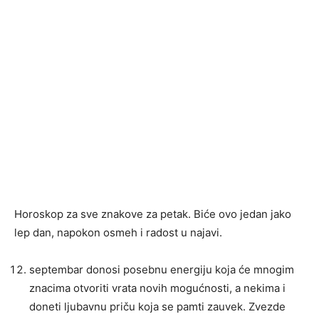
Horoskop za sve znakove za petak. Biće ovo jedan jako
lep dan, napokon osmeh i radost u najavi.
septembar donosi posebnu energiju koja će mnogim
znacima otvoriti vrata novih mogućnosti, a nekima i
doneti ljubavnu priču koja se pamti zauvek. Zvezde