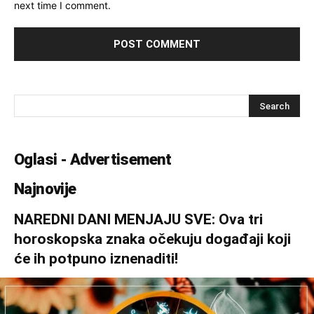
next time I comment.
Oglasi - Advertisement
Najnovije
NAREDNI DANI MENJAJU SVE: Ova tri
horoskopska znaka očekuju događaji koji
će ih potpuno iznenaditi!