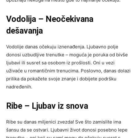
Vodolija – Neočekivana
dešavanja
Vodolije danas očekuju iznenađenja. Ljubavno polje
donosi uzbudljive trenutke – moguća je poruka od bivše
ljubavi ili susret sa osobom iz prošlosti. Oni u vezi
uživaće u romantičnim trenucima. Poslovno, danas dolazi
prilika da pokažete svoje znanje i dobijete podršku
nadređenih.
Ribe – Ljubav iz snova
Ribe su danas miljenici zvezda! Sve što zamislite ima
šansu da se ostvari. Ljubavni život donosi posebno lepe
trenutke – oni koji su sami mogu da očekuju susret s