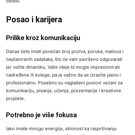
osobu.
Posao i karijera
Prilike kroz komunikaciju
Danas ćete imati povećan broj poziva, poruka, mailova i
neplaniranih zadataka, što će vam savršeno odgovarati
jer volite dinamiku. Vaše ideje bi mogle impresionirati
nadređene ili kolege, pa je važno da se izrazite jasno i
profesionalno. Posebno su naglašeni poslovi vezani za
komunikaciju, pisanje, učenje, prezentacije i kreativne
projekte.
Potrebno je više fokusa
Iako imate mnogo energije, sklonost ka raspršivanju