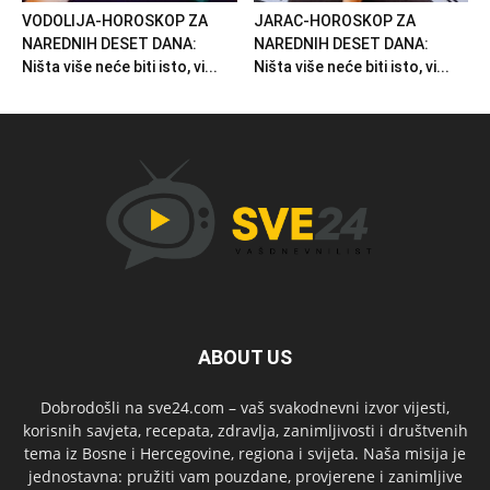
VODOLIJA-HOROSKOP ZA
JARAC-HOROSKOP ZA
NAREDNIH DESET DANA:
NAREDNIH DESET DANA:
Ništa više neće biti isto, vi...
Ništa više neće biti isto, vi...
ABOUT US
Dobrodošli na sve24.com – vaš svakodnevni izvor vijesti,
korisnih savjeta, recepata, zdravlja, zanimljivosti i društvenih
tema iz Bosne i Hercegovine, regiona i svijeta. Naša misija je
jednostavna: pružiti vam pouzdane, provjerene i zanimljive