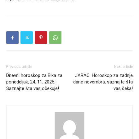
Previous article
Next article
Dnevni horoskop za Bika za
JARAC: Horoskop za zadnje
ponedeljak, 24. 11. 2025:
dane novembra, saznajte šta
Saznajte šta vas očekuje!
vas čeka!