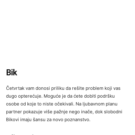
Bik
Četvrtak vam donosi priliku da rešite problem koji vas
dugo opterećuje. Moguće je da ćete dobiti podršku
osobe od koje to niste očekivali. Na ljubavnom planu
partner pokazuje više pažnje nego inače, dok slobodni
Bikovi imaju šansu za novo poznanstvo.