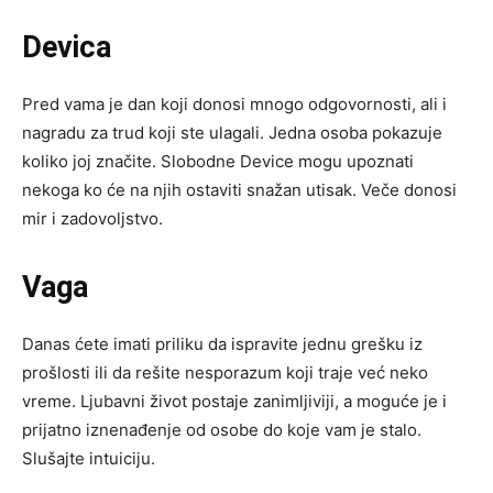
Devica
Pred vama je dan koji donosi mnogo odgovornosti, ali i
nagradu za trud koji ste ulagali. Jedna osoba pokazuje
koliko joj značite. Slobodne Device mogu upoznati
nekoga ko će na njih ostaviti snažan utisak. Veče donosi
mir i zadovoljstvo.
Vaga
Danas ćete imati priliku da ispravite jednu grešku iz
prošlosti ili da rešite nesporazum koji traje već neko
vreme. Ljubavni život postaje zanimljiviji, a moguće je i
prijatno iznenađenje od osobe do koje vam je stalo.
Slušajte intuiciju.