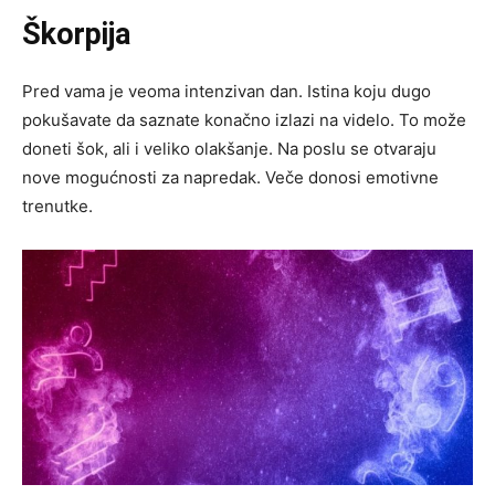
Škorpija
Pred vama je veoma intenzivan dan. Istina koju dugo
pokušavate da saznate konačno izlazi na videlo. To može
doneti šok, ali i veliko olakšanje. Na poslu se otvaraju
nove mogućnosti za napredak. Veče donosi emotivne
trenutke.