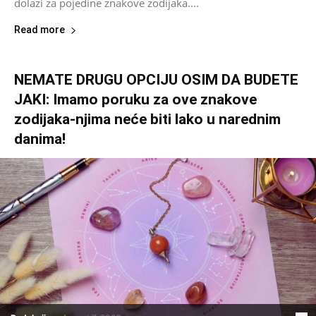
dolazi za pojedine znakove zodijaka....
Read more
NEMATE DRUGU OPCIJU OSIM DA BUDETE
JAKI: Imamo poruku za ove znakove
zodijaka-njima neće biti lako u narednim
danima!