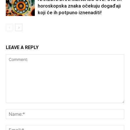
horoskopska znaka očekuju događaji
koji će ih potpuno iznenaditi!
LEAVE A REPLY