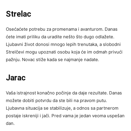
Strelac
Osećaćete potrebu za promenama i avanturom. Danas
ćete imati priliku da uradite nešto što dugo odlažete.
Ljubavni život donosi mnogo lepih trenutaka, a slobodni
Strelčevi mogu upoznati osobu koja će im odmah privući
pažnju. Novac stiže kada se najmanje nadate.
Jarac
Vaša istrajnost konačno počinje da daje rezultate. Danas
možete dobiti potvrdu da ste bili na pravom putu.
Ljubavna situacija se stabilizuje, a odnos sa partnerom
postaje iskreniji i jači. Pred vama je jedan veoma uspešan
dan.