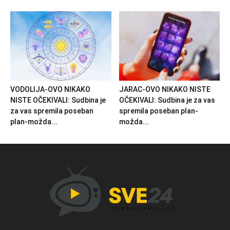
VODOLIJA-OVO NIKAKO
JARAC-OVO NIKAKO NISTE
NISTE OČEKIVALI: Sudbina je
OČEKIVALI: Sudbina je za vas
za vas spremila poseban
spremila poseban plan-
plan-možda...
možda...