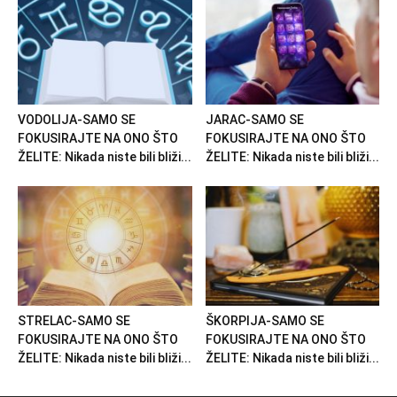
VODOLIJA-SAMO SE
JARAC-SAMO SE
FOKUSIRAJTE NA ONO ŠTO
FOKUSIRAJTE NA ONO ŠTO
ŽELITE: Nikada niste bili bliži...
ŽELITE: Nikada niste bili bliži...
STRELAC-SAMO SE
ŠKORPIJA-SAMO SE
FOKUSIRAJTE NA ONO ŠTO
FOKUSIRAJTE NA ONO ŠTO
ŽELITE: Nikada niste bili bliži...
ŽELITE: Nikada niste bili bliži...