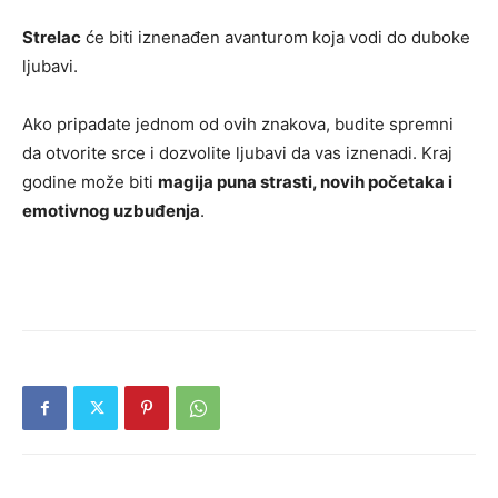
Strelac
će biti iznenađen avanturom koja vodi do duboke
ljubavi.
Ako pripadate jednom od ovih znakova, budite spremni
da otvorite srce i dozvolite ljubavi da vas iznenadi. Kraj
godine može biti
magija puna strasti, novih početaka i
emotivnog uzbuđenja
.