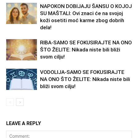
NAPOKON DOBIJAJU ŠANSU O KOJOJ
SU MAŠTALI: Ovi znaci će na svojoj
koži osetiti moć karme zbog dobrih
dela!
RIBA-SAMO SE FOKUSIRAJTE NA ONO
ŠTO ŽELITE: Nikada niste bili bliži
svom cilju!
VODOLIJA-SAMO SE FOKUSIRAJTE
NA ONO ŠTO ŽELITE: Nikada niste bili
bliži svom cilju!
LEAVE A REPLY