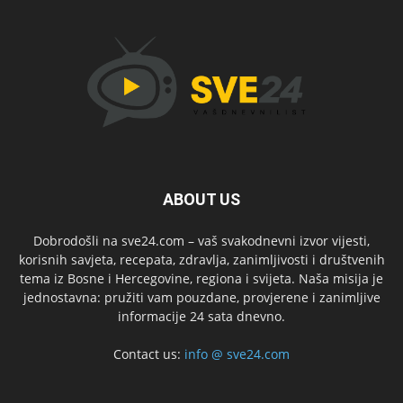
ABOUT US
Dobrodošli na sve24.com – vaš svakodnevni izvor vijesti,
korisnih savjeta, recepata, zdravlja, zanimljivosti i društvenih
tema iz Bosne i Hercegovine, regiona i svijeta. Naša misija je
jednostavna: pružiti vam pouzdane, provjerene i zanimljive
informacije 24 sata dnevno.
Contact us:
info @ sve24.com