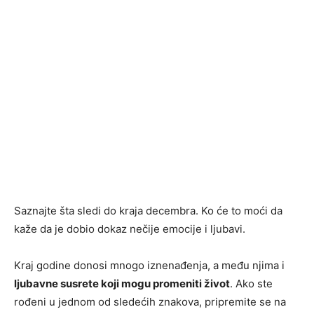
Saznajte šta sledi do kraja decembra. Ko će to moći da
kaže da je dobio dokaz nečije emocije i ljubavi.
Kraj godine donosi mnogo iznenađenja, a među njima i
ljubavne susrete koji mogu promeniti život
. Ako ste
rođeni u jednom od sledećih znakova, pripremite se na