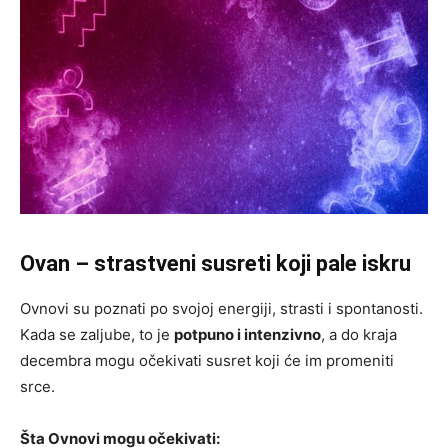
Ovan – strastveni susreti koji pale iskru
Ovnovi su poznati po svojoj energiji, strasti i spontanosti.
Kada se zaljube, to je
potpuno i intenzivno
, a do kraja
decembra mogu očekivati susret koji će im promeniti
srce.
Šta Ovnovi mogu očekivati: