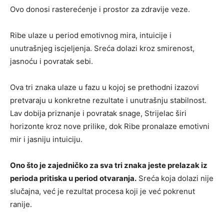
Ovo donosi rasterećenje i prostor za zdravije veze.
Ribe ulaze u period emotivnog mira, intuicije i
unutrašnjeg iscjeljenja. Sreća dolazi kroz smirenost,
jasnoću i povratak sebi.
Ova tri znaka ulaze u fazu u kojoj se prethodni izazovi
pretvaraju u konkretne rezultate i unutrašnju stabilnost.
Lav dobija priznanje i povratak snage, Strijelac širi
horizonte kroz nove prilike, dok Ribe pronalaze emotivni
mir i jasniju intuiciju.
Ono što je zajedničko za sva tri znaka jeste prelazak iz
perioda pritiska u period otvaranja.
Sreća koja dolazi nije
slučajna, već je rezultat procesa koji je već pokrenut
ranije.