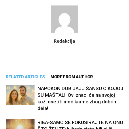
Redakcija
RELATED ARTICLES
MORE FROM AUTHOR
NAPOKON DOBIJAJU ŠANSU O KOJOJ
SU MAŠTALI: Ovi znaci će na svojoj
koži osetiti moć karme zbog dobrih
dela!
RIBA-SAMO SE FOKUSIRAJTE NA ONO