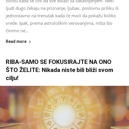
životu kada se čini da sve dolazi sa zakašnjenjem. Neki
ljudi dugo čekaju na priznanje, ljubav, poslovnu priliku ili
jednostavno na trenutak kada će moći da pokažu koliko
vrede. Ipak, prema astrološkim verovanjima, ništa što
činimo ne...
Read more
RIBA-SAMO SE FOKUSIRAJTE NA ONO
ŠTO ŽELITE: Nikada niste bili bliži svom
cilju!