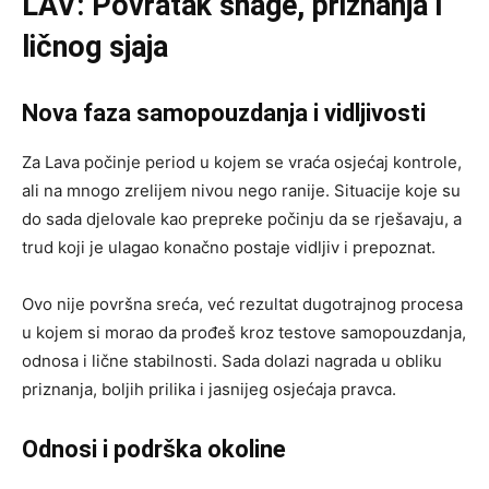
LAV: Povratak snage, priznanja i
ličnog sjaja
Nova faza samopouzdanja i vidljivosti
Za Lava počinje period u kojem se vraća osjećaj kontrole,
ali na mnogo zrelijem nivou nego ranije. Situacije koje su
do sada djelovale kao prepreke počinju da se rješavaju, a
trud koji je ulagao konačno postaje vidljiv i prepoznat.
Ovo nije površna sreća, već rezultat dugotrajnog procesa
u kojem si morao da prođeš kroz testove samopouzdanja,
odnosa i lične stabilnosti. Sada dolazi nagrada u obliku
priznanja, boljih prilika i jasnijeg osjećaja pravca.
Odnosi i podrška okoline