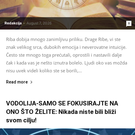
Redakcija
-
August 7, 2026
0
Riba dobija mnogo zanimljivu priliku. Drage Ribe, vi ste
znak velikog srca, dubokih emocija i neverovatne intuicije.
Često ste mnogo toga prećutali, oprostili i nastavili dalje
čak i kada vas je nešto iznutra bolelo. Ljudi oko vas možda
nisu uvek videli koliko ste se borili,...
Read more
VODOLIJA-SAMO SE FOKUSIRAJTE NA
ONO ŠTO ŽELITE: Nikada niste bili bliži
svom cilju!