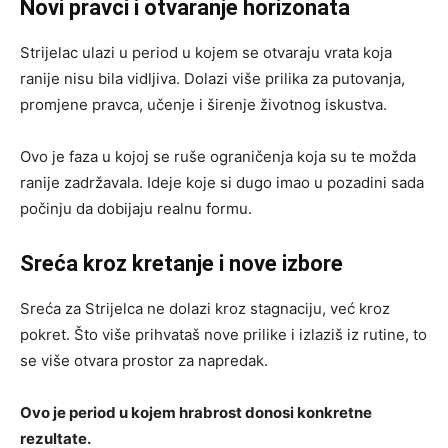
Novi pravci i otvaranje horizonata
Strijelac ulazi u period u kojem se otvaraju vrata koja
ranije nisu bila vidljiva. Dolazi više prilika za putovanja,
promjene pravca, učenje i širenje životnog iskustva.
Ovo je faza u kojoj se ruše ograničenja koja su te možda
ranije zadržavala. Ideje koje si dugo imao u pozadini sada
počinju da dobijaju realnu formu.
Sreća kroz kretanje i nove izbore
Sreća za Strijelca ne dolazi kroz stagnaciju, već kroz
pokret. Što više prihvataš nove prilike i izlaziš iz rutine, to
se više otvara prostor za napredak.
Ovo je period u kojem hrabrost donosi konkretne
rezultate.