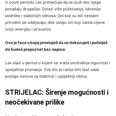
U ovom periodu Lav primjećuje da se ljudi oko njega
ponašaju drugačije. Dolazi više poštovanja, iskrenije
podrške i stabilnijih odnosa. Oni koji su bili nestalni
prirodno se udaljavaju, dok ostaju oni koji zaista cijene
tvoju energiju i prisustvo.
Ovo je faza u kojoj prestaješ da se dokazuješ i počinješ
da budeš prepoznat bez napora.
Lav ulazi u period u kojem se vraća unutrašnja sigurnost i
spoljašnje priznanje. Sve što je ranije bilo test sada
postaje osnova za stabilniji i uspješniji ciklus.
STRIJELAC: Širenje mogućnosti i
neočekivane prilike