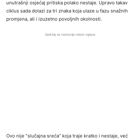
unutrašnji osjećaj pritiska polako nestaje. Upravo takav
ciklus sada dolazi za tri znaka koja ulaze u fazu snažnih
promjena, ali i izuzetno povoljnih okolnosti.
Sadržaj se nastavlja nakon oglasa
Ovo nije “slučajna sreća” koja traje kratko i nestaje, već