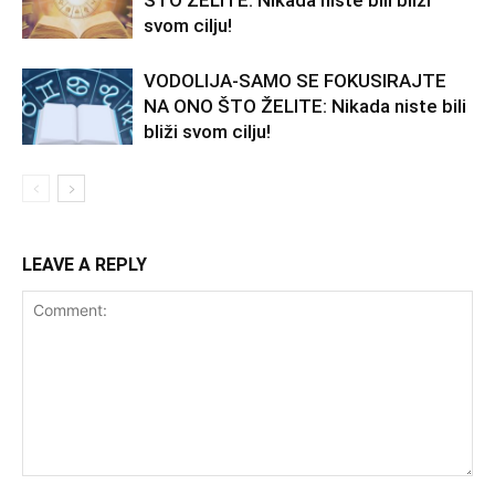
ŠTO ŽELITE: Nikada niste bili bliži
svom cilju!
VODOLIJA-SAMO SE FOKUSIRAJTE
NA ONO ŠTO ŽELITE: Nikada niste bili
bliži svom cilju!
LEAVE A REPLY