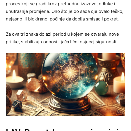
proces koji se gradi kroz prethodne izazove, odluke i
unutrašnje promjene. Ono što je do sada djelovalo teško,
nejasno ili blokirano, počinje da dobija smisao i pokret.
Za ova tri znaka dolazi period u kojem se otvaraju nove
prilike, stabilizuju odnosi i jača lični osjećaj sigurnosti.