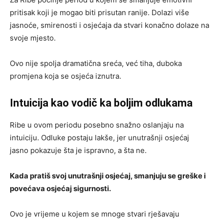
pritisak koji je mogao biti prisutan ranije. Dolazi više
jasnoće, smirenosti i osjećaja da stvari konačno dolaze na
svoje mjesto.
Ovo nije spolja dramatična sreća, već tiha, duboka
promjena koja se osjeća iznutra.
Intuicija kao vodič ka boljim odlukama
Ribe u ovom periodu posebno snažno oslanjaju na
intuiciju. Odluke postaju lakše, jer unutrašnji osjećaj
jasno pokazuje šta je ispravno, a šta ne.
Kada pratiš svoj unutrašnji osjećaj, smanjuju se greške i
povećava osjećaj sigurnosti.
Ovo je vrijeme u kojem se mnoge stvari rješavaju