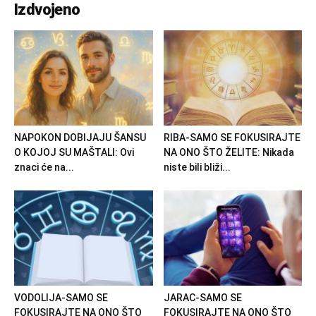
Izdvojeno
NAPOKON DOBIJAJU ŠANSU
RIBA-SAMO SE FOKUSIRAJTE
O KOJOJ SU MAŠTALI: Ovi
NA ONO ŠTO ŽELITE: Nikada
znaci će na...
niste bili bliži...
VODOLIJA-SAMO SE
JARAC-SAMO SE
FOKUSIRAJTE NA ONO ŠTO
FOKUSIRAJTE NA ONO ŠTO