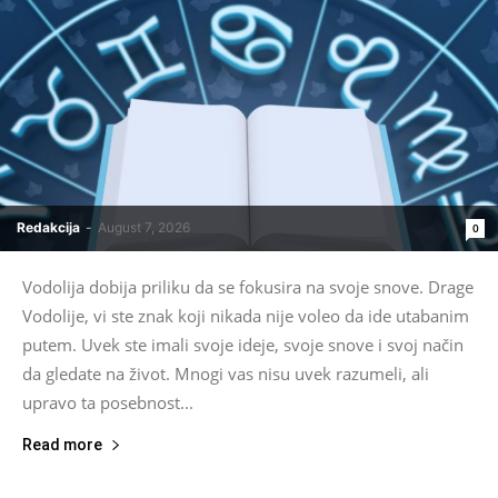
Redakcija
-
August 7, 2026
0
Vodolija dobija priliku da se fokusira na svoje snove. Drage
Vodolije, vi ste znak koji nikada nije voleo da ide utabanim
putem. Uvek ste imali svoje ideje, svoje snove i svoj način
da gledate na život. Mnogi vas nisu uvek razumeli, ali
upravo ta posebnost...
Read more