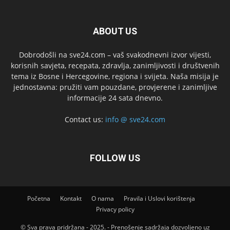
ABOUT US
Dobrodošli na sve24.com – vaš svakodnevni izvor vijesti,
korisnih savjeta, recepata, zdravlja, zanimljivosti i društvenih
tema iz Bosne i Hercegovine, regiona i svijeta. Naša misija je
jednostavna: pružiti vam pouzdane, provjerene i zanimljive
informacije 24 sata dnevno.
Contact us:
info @ sve24.com
FOLLOW US
Početna
Kontakt
O nama
Pravila i Uslovi korištenja
Privacy policy
© Sva prava pridržana - 2025. - Prenošenje sadržaja dozvoljeno uz