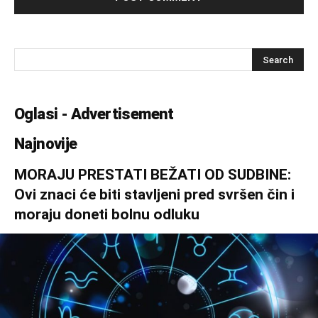
Oglasi - Advertisement
Najnovije
MORAJU PRESTATI BEŽATI OD SUDBINE:
Ovi znaci će biti stavljeni pred svršen čin i
moraju doneti bolnu odluku