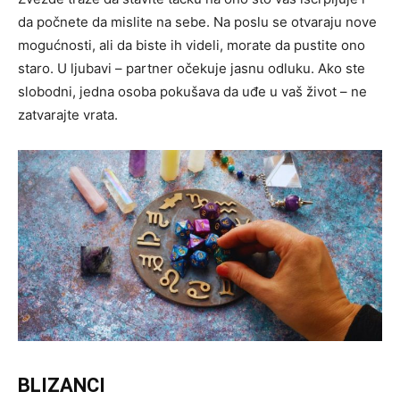
da počnete da mislite na sebe. Na poslu se otvaraju nove
mogućnosti, ali da biste ih videli, morate da pustite ono
staro. U ljubavi – partner očekuje jasnu odluku. Ako ste
slobodni, jedna osoba pokušava da uđe u vaš život – ne
zatvarajte vrata.
BLIZANCI