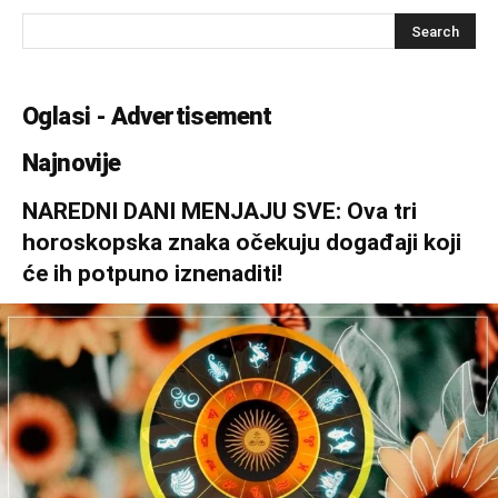
Oglasi - Advertisement
Najnovije
NAREDNI DANI MENJAJU SVE: Ova tri
horoskopska znaka očekuju događaji koji
će ih potpuno iznenaditi!