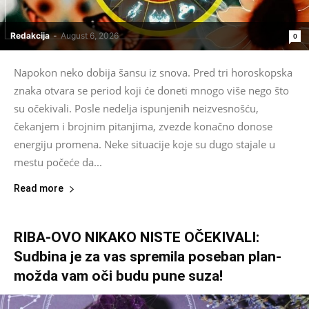
Redakcija
-
August 6, 2026
0
Napokon neko dobija šansu iz snova. Pred tri horoskopska
znaka otvara se period koji će doneti mnogo više nego što
su očekivali. Posle nedelja ispunjenih neizvesnošću,
čekanjem i brojnim pitanjima, zvezde konačno donose
energiju promena. Neke situacije koje su dugo stajale u
mestu počeće da...
Read more
RIBA-OVO NIKAKO NISTE OČEKIVALI:
Sudbina je za vas spremila poseban plan-
možda vam oči budu pune suza!