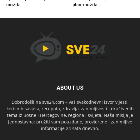
možda...
plan-možda...
ABOUT US
Dobrodošli na sve24.com – vaš svakodnevni izvor vijesti,
korisnih savjeta, recepata, zdravlja, zanimljivosti i društvenih
tema iz Bosne i Hercegovine, regiona i svijeta. Naša misija je
jednostavna: pružiti vam pouzdane, provjerene i zanimljive
informacije 24 sata dnevno.