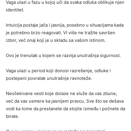
Vaga ulazi u fazu u kojoj uči da svaka odluka oblikuje njen
identitet.
Intuicija postaje jača i jasnija, posebno u situacijama kada
je potrebno brzo reagovati. Vi više ne tražite savršen
izbor, već onaj koji je u skladu sa vašom istinom.
Ovo je trenutak u kojem se razvija unutrašnja sigurnost.
Vaga ulazi u period koji donosi razrešenje, odluke i
postepeni povratak unutrašnje ravnoteže.
Neočekivane vesti koje dolaze ne služe da vas zbune,
već da vas usmere ka jasnijem pravcu. Sve što se dešava
vodi ka tome da prestanete da stojite između i počnete da
birate.