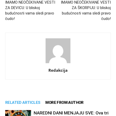
IMAMO NEOČEKIVANE VESTI
IMAMO NEOČEKIVANE VESTI
ZA DEVICU: U bliskoj
ZA ŠKORPIJU: U bliskoj
budućnosti vama sledi pravo
budućnosti vama sledi pravo
čudo!
čudo!
Redakcija
RELATED ARTICLES
MORE FROM AUTHOR
NAREDNI DANI MENJAJU SVE: Ova tri