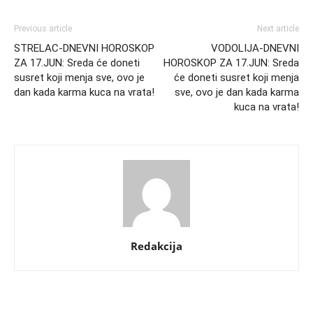
Previous article
Next article
STRELAC-DNEVNI HOROSKOP
VODOLIJA-DNEVNI
ZA 17.JUN: Sreda će doneti
HOROSKOP ZA 17.JUN: Sreda
susret koji menja sve, ovo je
će doneti susret koji menja
dan kada karma kuca na vrata!
sve, ovo je dan kada karma
kuca na vrata!
Redakcija