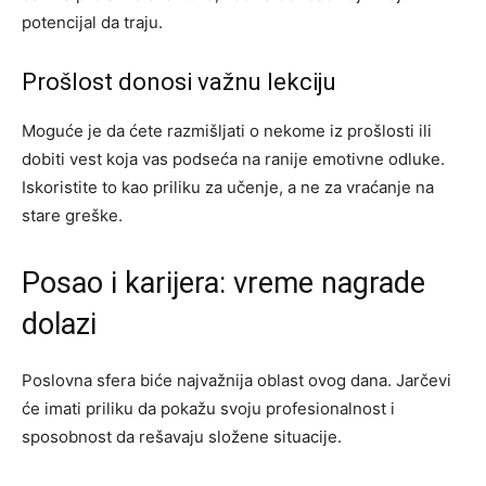
potencijal da traju.
Prošlost donosi važnu lekciju
Moguće je da ćete razmišljati o nekome iz prošlosti ili
dobiti vest koja vas podseća na ranije emotivne odluke.
Iskoristite to kao priliku za učenje, a ne za vraćanje na
stare greške.
Posao i karijera: vreme nagrade
dolazi
Poslovna sfera biće najvažnija oblast ovog dana. Jarčevi
će imati priliku da pokažu svoju profesionalnost i
sposobnost da rešavaju složene situacije.