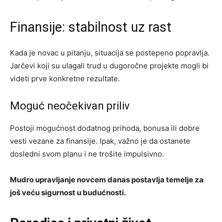
Finansije: stabilnost uz rast
Kada je novac u pitanju, situacija se postepeno popravlja.
Jarčevi koji su ulagali trud u dugoročne projekte mogli bi
videti prve konkretne rezultate.
Moguć neočekivan priliv
Postoji mogućnost dodatnog prihoda, bonusa ili dobre
vesti vezane za finansije. Ipak, važno je da ostanete
dosledni svom planu i ne trošite impulsivno.
Mudro upravljanje novcem danas postavlja temelje za
još veću sigurnost u budućnosti.