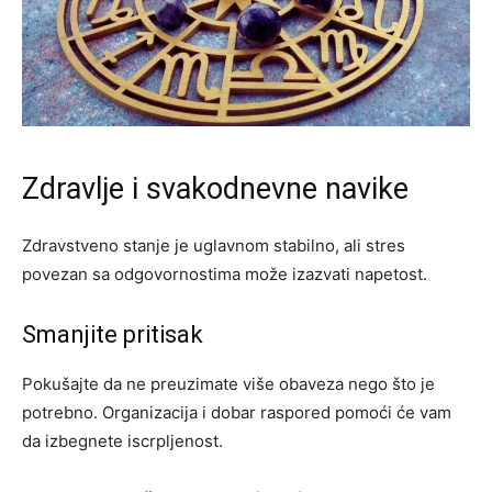
Zdravlje i svakodnevne navike
Zdravstveno stanje je uglavnom stabilno, ali stres
povezan sa odgovornostima može izazvati napetost.
Smanjite pritisak
Pokušajte da ne preuzimate više obaveza nego što je
potrebno. Organizacija i dobar raspored pomoći će vam
da izbegnete iscrpljenost.