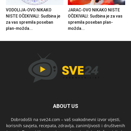
VODOLIJA-OVO NIKAKO
JARAC-OVO NIKAKO NISTE
NISTE OČEKIVALI: Sudbina je
OČEKIVALI: Sudbina je za vas
za vas spremila poseban
spremila poseban plan-
plan-možda...
možda...
ABOUT US
Dobrodošli na sve24.com – vaš svakodnevni izvor vijesti,
korisnih savjeta, recepata, zdravlja, zanimljivosti i društvenih