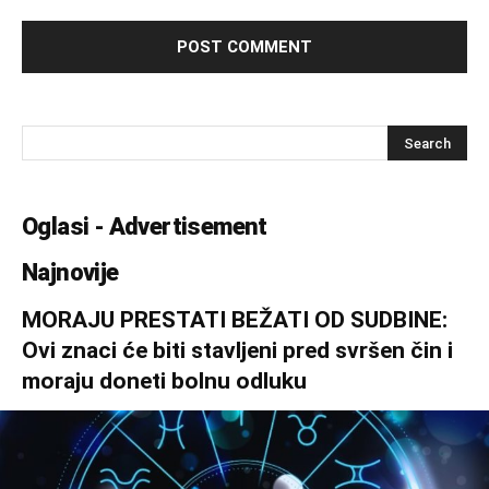
Oglasi - Advertisement
Najnovije
MORAJU PRESTATI BEŽATI OD SUDBINE:
Ovi znaci će biti stavljeni pred svršen čin i
moraju doneti bolnu odluku