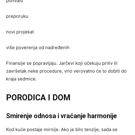
pohvalu
preporuku
novi projekat
više poverenja od nadređenih
Finansije se popravljaju. Jarčevi koji očekuju priliv ili
završetak neke procedure, vrlo verovatno će to dobiti do
kraja sedmice.
PORODICA I DOM
Smirenje odnosa i vraćanje harmonije
Kod kuće postaje mirnije. Ako je bilo tenzije, sada se