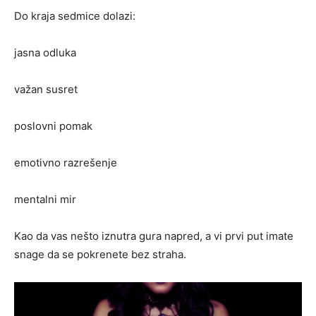
Do kraja sedmice dolazi:
jasna odluka
važan susret
poslovni pomak
emotivno razrešenje
mentalni mir
Kao da vas nešto iznutra gura napred, a vi prvi put imate
snage da se pokrenete bez straha.