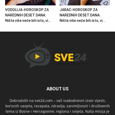
VODOLIJA-HOROSKOP ZA
JARAC-HOROSKOP ZA
NAREDNIH DESET DANA:
NAREDNIH DESET DANA:
Ništa više neće biti isto, vi...
Ništa više neće biti isto, vi...
ABOUT US
Dobrodošli na sve24.com – vaš svakodnevni izvor vijesti,
korisnih savjeta, recepata, zdravlja, zanimljivosti i društvenih
tema iz Bosne i Hercegovine, regiona i svijeta. Naša misija je