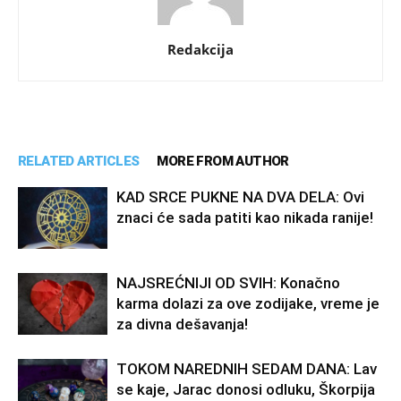
Redakcija
RELATED ARTICLES
MORE FROM AUTHOR
KAD SRCE PUKNE NA DVA DELA: Ovi
znaci će sada patiti kao nikada ranije!
NAJSREĆNIJI OD SVIH: Konačno
karma dolazi za ove zodijake, vreme je
za divna dešavanja!
TOKOM NAREDNIH SEDAM DANA: Lav
se kaje, Jarac donosi odluku, Škorpija