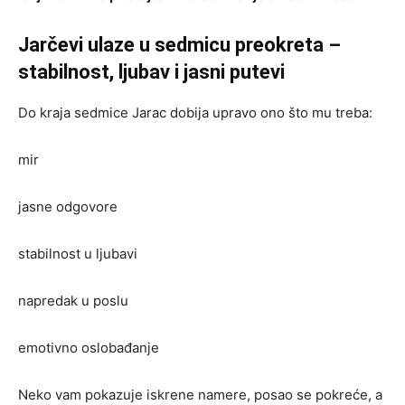
Jarčevi ulaze u sedmicu preokreta –
stabilnost, ljubav i jasni putevi
Do kraja sedmice Jarac dobija upravo ono što mu treba:
mir
jasne odgovore
stabilnost u ljubavi
napredak u poslu
emotivno oslobađanje
Neko vam pokazuje iskrene namere, posao se pokreće, a