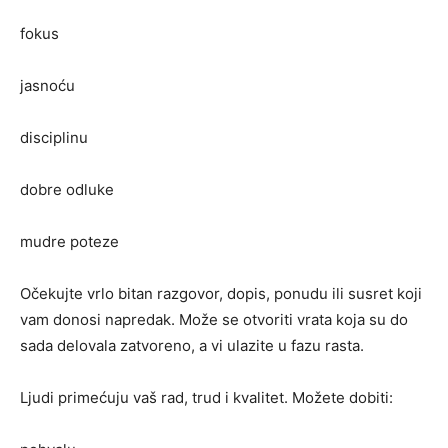
fokus
jasnoću
disciplinu
dobre odluke
mudre poteze
Očekujte vrlo bitan razgovor, dopis, ponudu ili susret koji
vam donosi napredak. Može se otvoriti vrata koja su do
sada delovala zatvoreno, a vi ulazite u fazu rasta.
Ljudi primećuju vaš rad, trud i kvalitet. Možete dobiti: