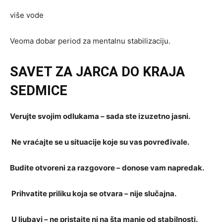
više vode
Veoma dobar period za mentalnu stabilizaciju.
SAVET ZA JARCA DO KRAJA
SEDMICE
Verujte svojim odlukama – sada ste izuzetno jasni.
Ne vraćajte se u situacije koje su vas povređivale.
Budite otvoreni za razgovore – donose vam napredak.
Prihvatite priliku koja se otvara – nije slučajna.
U ljubavi – ne pristajte ni na šta manje od stabilnosti.