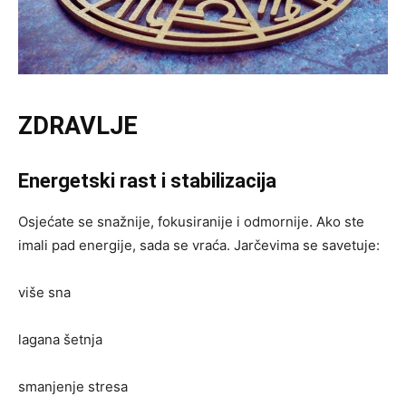
ZDRAVLJE
Energetski rast i stabilizacija
Osjećate se snažnije, fokusiranije i odmornije. Ako ste
imali pad energije, sada se vraća. Jarčevima se savetuje:
više sna
lagana šetnja
smanjenje stresa