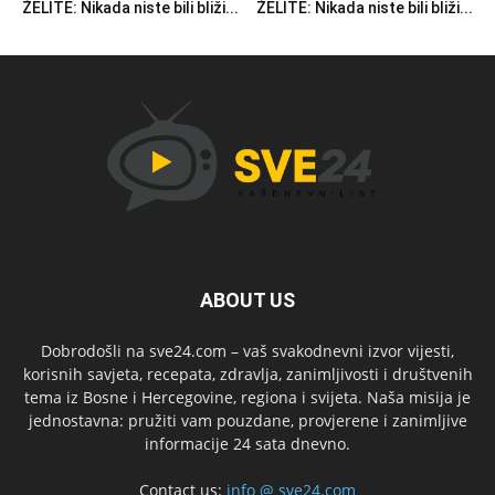
ŽELITE: Nikada niste bili bliži...
ŽELITE: Nikada niste bili bliži...
ABOUT US
Dobrodošli na sve24.com – vaš svakodnevni izvor vijesti,
korisnih savjeta, recepata, zdravlja, zanimljivosti i društvenih
tema iz Bosne i Hercegovine, regiona i svijeta. Naša misija je
jednostavna: pružiti vam pouzdane, provjerene i zanimljive
informacije 24 sata dnevno.
Contact us:
info @ sve24.com