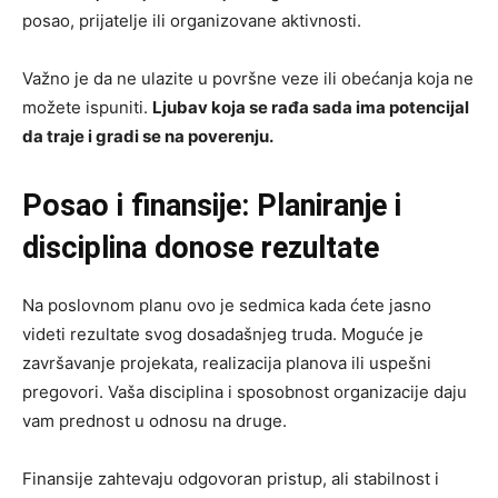
posao, prijatelje ili organizovane aktivnosti.
Važno je da ne ulazite u površne veze ili obećanja koja ne
možete ispuniti.
Ljubav koja se rađa sada ima potencijal
da traje i gradi se na poverenju.
Posao i finansije: Planiranje i
disciplina donose rezultate
Na poslovnom planu ovo je sedmica kada ćete jasno
videti rezultate svog dosadašnjeg truda. Moguće je
završavanje projekata, realizacija planova ili uspešni
pregovori. Vaša disciplina i sposobnost organizacije daju
vam prednost u odnosu na druge.
Finansije zahtevaju odgovoran pristup, ali stabilnost i