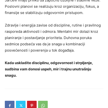
Jarčevi imaju priliku da započnu ozbiljne i stabilne veze.
Poslovni planovi se realizuju kroz organizaciju, fokus, a
finansije se stabilizuju odgovornim pristupom.
Zdravlje i energija zavise od discipline, rutine i pravilnog
rasporeda aktivnosti i odmora. Mentalni mir dolazi kroz
planiranje i postavljanje prioriteta. Duhovna poruka
sedmice podseća vas da je snaga u kombinaciji
posvećenosti i poverenja u tok događaja.
Kada uskladite disciplinu, odgovornost i strpljenje,
sudbina vam donosi uspeh, mir i trajnu unutrašnju
snagu.