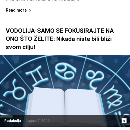
Read more
VODOLIJA-SAMO SE FOKUSIRAJTE NA
ONO ŠTO ŽELITE: Nikada niste bili bliži
svom cilju!
Redakcija
-
August 7, 2026
0