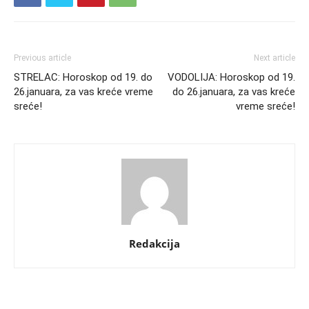
Previous article
Next article
STRELAC: Horoskop od 19. do
VODOLIJA: Horoskop od 19.
26.januara, za vas kreće vreme
do 26.januara, za vas kreće
sreće!
vreme sreće!
Redakcija