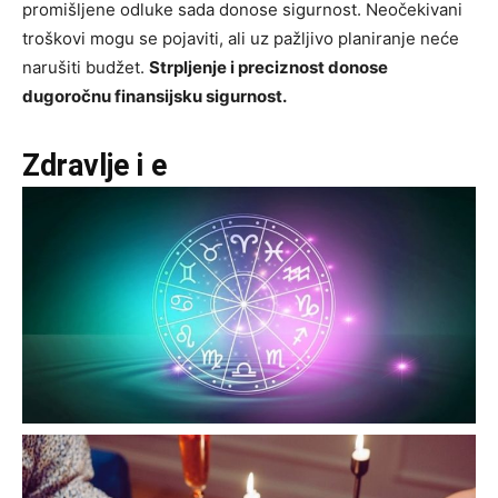
promišljene odluke sada donose sigurnost. Neočekivani
troškovi mogu se pojaviti, ali uz pažljivo planiranje neće
narušiti budžet.
Strpljenje i preciznost donose
dugoročnu finansijsku sigurnost.
Zdravlje i e