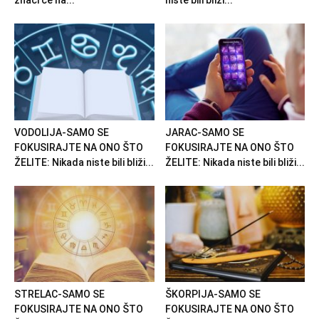
znaci će na...
niste bili bliži...
VODOLIJA-SAMO SE
JARAC-SAMO SE
FOKUSIRAJTE NA ONO ŠTO
FOKUSIRAJTE NA ONO ŠTO
ŽELITE: Nikada niste bili bliži...
ŽELITE: Nikada niste bili bliži...
STRELAC-SAMO SE
ŠKORPIJA-SAMO SE
FOKUSIRAJTE NA ONO ŠTO
FOKUSIRAJTE NA ONO ŠTO