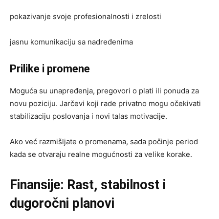
pokazivanje svoje profesionalnosti i zrelosti
jasnu komunikaciju sa nadređenima
Prilike i promene
Moguća su unapređenja, pregovori o plati ili ponuda za
novu poziciju. Jarčevi koji rade privatno mogu očekivati
stabilizaciju poslovanja i novi talas motivacije.
Ako već razmišljate o promenama, sada počinje period
kada se otvaraju realne mogućnosti za velike korake.
Finansije: Rast, stabilnost i
dugoročni planovi