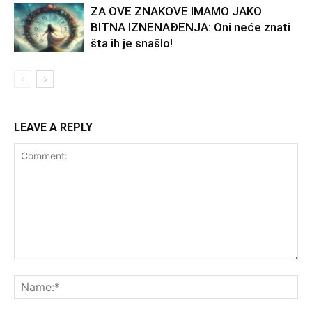
ZA OVE ZNAKOVE IMAMO JAKO
BITNA IZNENAĐENJA: Oni neće znati
šta ih je snašlo!
LEAVE A REPLY