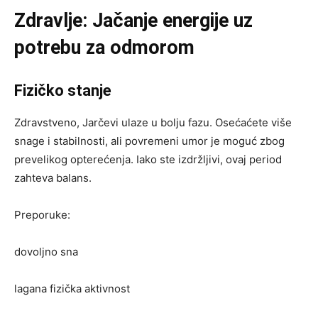
Zdravlje: Jačanje energije uz
potrebu za odmorom
Fizičko stanje
Zdravstveno, Jarčevi ulaze u bolju fazu. Osećaćete više
snage i stabilnosti, ali povremeni umor je moguć zbog
prevelikog opterećenja. Iako ste izdržljivi, ovaj period
zahteva balans.
Preporuke:
dovoljno sna
lagana fizička aktivnost