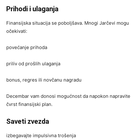
Prihodi i ulaganja
Finansijska situacija se poboljšava. Mnogi Jarčevi mogu
očekivati:
povećanje prihoda
priliv od prošlih ulaganja
bonus, regres ili novčanu nagradu
Decembar vam donosi mogućnost da napokon napravite
čvrst finansijski plan.
Saveti zvezda
izbegavajte impulsivna trošenja