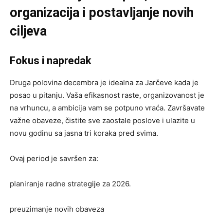
organizacija i postavljanje novih
ciljeva
Fokus i napredak
Druga polovina decembra je idealna za Jarčeve kada je
posao u pitanju. Vaša efikasnost raste, organizovanost je
na vrhuncu, a ambicija vam se potpuno vraća. Završavate
važne obaveze, čistite sve zaostale poslove i ulazite u
novu godinu sa jasna tri koraka pred svima.
Ovaj period je savršen za:
planiranje radne strategije za 2026.
preuzimanje novih obaveza