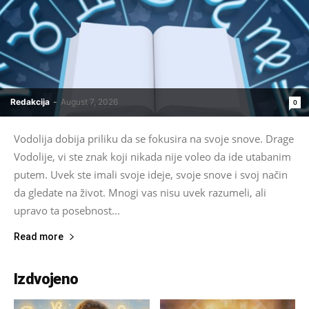
Redakcija
-
August 7, 2026
0
Vodolija dobija priliku da se fokusira na svoje snove. Drage
Vodolije, vi ste znak koji nikada nije voleo da ide utabanim
putem. Uvek ste imali svoje ideje, svoje snove i svoj način
da gledate na život. Mnogi vas nisu uvek razumeli, ali
upravo ta posebnost...
Read more
Izdvojeno