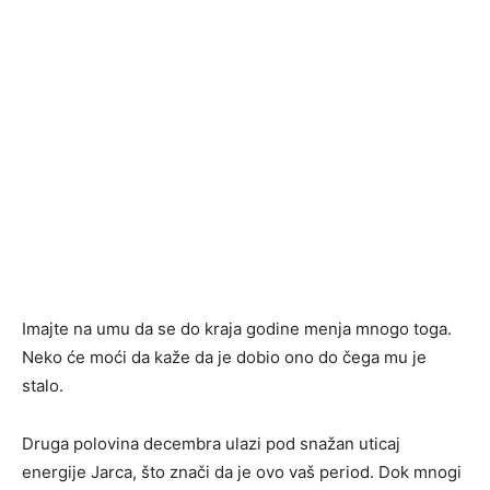
Imajte na umu da se do kraja godine menja mnogo toga.
Neko će moći da kaže da je dobio ono do čega mu je
stalo.
Druga polovina decembra ulazi pod snažan uticaj
energije Jarca, što znači da je ovo vaš period. Dok mnogi