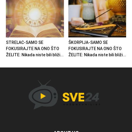
STRELAC-SAMO SE
ŠKORPIJA-SAMO SE
FOKUSIRAJTE NA ONO ŠTO
FOKUSIRAJTE NA ONO ŠTO
ŽELITE: Nikada niste bili bliži...
ŽELITE: Nikada niste bili bliži...