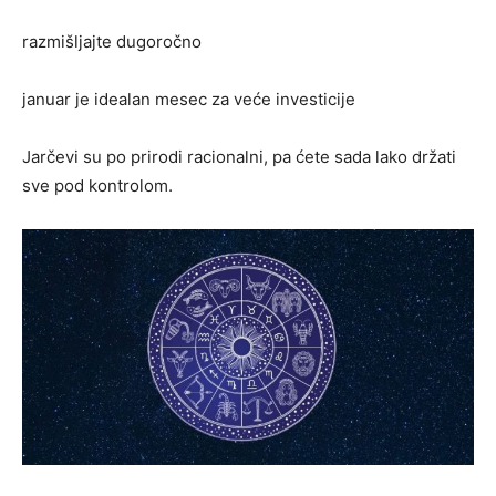
razmišljajte dugoročno
januar je idealan mesec za veće investicije
Jarčevi su po prirodi racionalni, pa ćete sada lako držati
sve pod kontrolom.