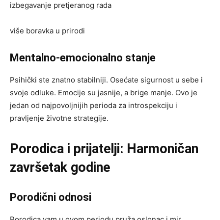
izbegavanje pretjeranog rada
više boravka u prirodi
Mentalno-emocionalno stanje
Psihički ste znatno stabilniji. Osećate sigurnost u sebe i
svoje odluke. Emocije su jasnije, a brige manje. Ovo je
jedan od najpovoljnijih perioda za introspekciju i
pravljenje životne strategije.
Porodica i prijatelji: Harmoničan
završetak godine
Porodični odnosi
Porodica vam u ovom periodu pruža oslonac i mir.