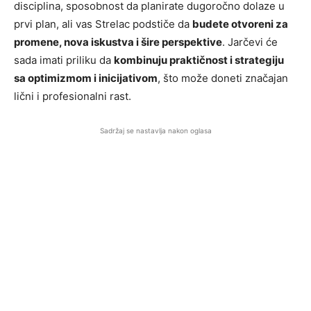
disciplina, sposobnost da planirate dugoročno dolaze u
prvi plan, ali vas Strelac podstiče da
budete otvoreni za
promene, nova iskustva i šire perspektive
. Jarčevi će
sada imati priliku da
kombinuju praktičnost i strategiju
sa optimizmom i inicijativom
, što može doneti značajan
lični i profesionalni rast.
Sadržaj se nastavlja nakon oglasa