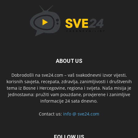
ABOUT US
Dobrodošli na sve24.com – vaš svakodnevni izvor vijesti,
korisnih savjeta, recepata, zdravlja, zanimljivosti i društvenih
tema iz Bosne i Hercegovine, regiona i svijeta. Naša misija je
jednostavna: pružiti vam pouzdane, provjerene i zanimljive
informacije 24 sata dnevno.
Contact us:
info @ sve24.com
FOLLOW US