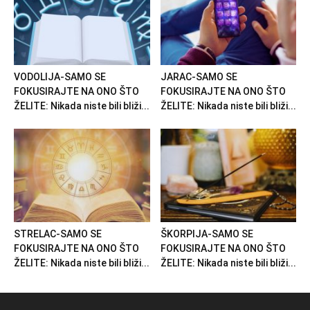
VODOLIJA-SAMO SE
JARAC-SAMO SE
FOKUSIRAJTE NA ONO ŠTO
FOKUSIRAJTE NA ONO ŠTO
ŽELITE: Nikada niste bili bliži...
ŽELITE: Nikada niste bili bliži...
STRELAC-SAMO SE
ŠKORPIJA-SAMO SE
FOKUSIRAJTE NA ONO ŠTO
FOKUSIRAJTE NA ONO ŠTO
ŽELITE: Nikada niste bili bliži...
ŽELITE: Nikada niste bili bliži...