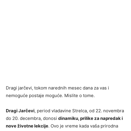
Dragi jarčevi, tokom narednih mesec dana za vas i
nemoguće postaje moguće. Mislite o tome.
Dragi Jarčevi
, period vladavine Strelca, od 22. novembra
do 20. decembra, donosi
dinamiku, prilike za napredak i
nove životne lekcije
. Ovo je vreme kada vaša prirodna