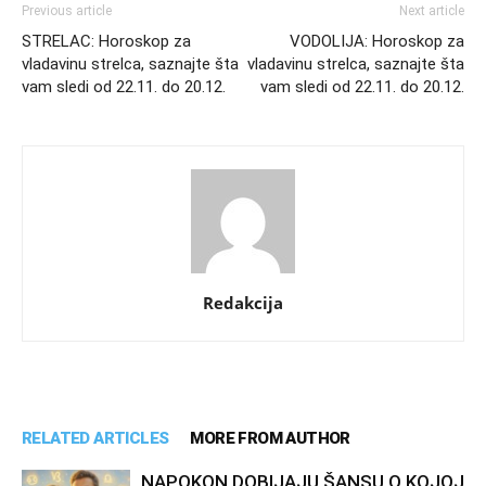
Previous article
Next article
STRELAC: Horoskop za
VODOLIJA: Horoskop za
vladavinu strelca, saznajte šta
vladavinu strelca, saznajte šta
vam sledi od 22.11. do 20.12.
vam sledi od 22.11. do 20.12.
Redakcija
RELATED ARTICLES
MORE FROM AUTHOR
NAPOKON DOBIJAJU ŠANSU O KOJOJ