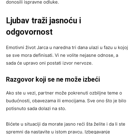
donosili ispravne odluke.
Ljubav traži jasnoću i
odgovornost
Emotivni život Jarca u naredna tri dana ulazi u fazu u kojoj
se sve mora definisati. Vi ne volite nejasne odnose, a
sada će upravo oni postati izvor nervoze.
Razgovor koji se ne može izbeći
Ako ste u vezi, partner može pokrenuti ozbiljne teme o
budućnosti, obavezama ili emocijama. Sve ono što je bilo
potisnuto sada dolazi na sto.
Bićete u situaciji da morate jasno reći šta želite i da li ste
spremni da nastavite u istom pravcu. Izbegavanje