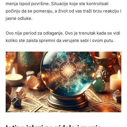
menja ispod površine. Situacije koje ste kontrolisali
počinju da se pomeraju, a život od vas traži brzu reakciju i
jasne odluke.
Ovo nije period za odlaganje. Ovo je trenutak kada se vidi
koliko ste zaista spremni da verujete sebi i svom putu.