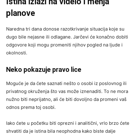
Istina izlazi na videlo i menja
planove
Naredna tri dana donose razotkrivanje situacija koje su
dugo bile nejasne ili odlagane. Jarčevi će konačno dobiti
odgovore koji mogu promeniti njihov pogled na ljude i
okolnosti.
Neko pokazuje pravo lice
Moguće je da ćete saznati nešto o osobi iz poslovnog ili
privatnog okruženja što vas može iznenaditi. To ne mora
nužno biti neprijatno, ali će biti dovoljno da promeni vaš
odnos prema toj osobi.
Iako ćete u početku biti oprezni i analitični, vrlo brzo ćete
shvatiti da je istina bila neophodna kako biste dalje