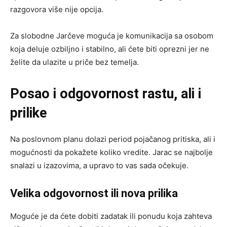
razgovora više nije opcija.
Za slobodne Jarčeve moguća je komunikacija sa osobom
koja deluje ozbiljno i stabilno, ali ćete biti oprezni jer ne
želite da ulazite u priče bez temelja.
Posao i odgovornost rastu, ali i
prilike
Na poslovnom planu dolazi period pojačanog pritiska, ali i
mogućnosti da pokažete koliko vredite. Jarac se najbolje
snalazi u izazovima, a upravo to vas sada očekuje.
Velika odgovornost ili nova prilika
Moguće je da ćete dobiti zadatak ili ponudu koja zahteva