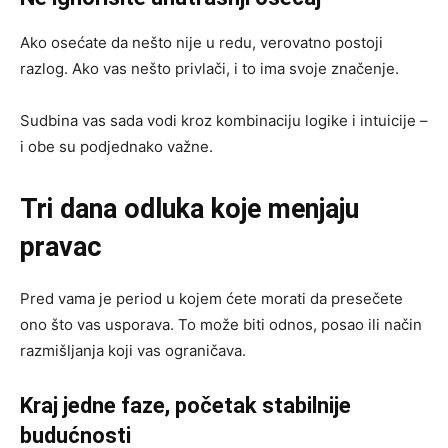
Ako osećate da nešto nije u redu, verovatno postoji
razlog. Ako vas nešto privlači, i to ima svoje značenje.
Sudbina vas sada vodi kroz kombinaciju logike i intuicije –
i obe su podjednako važne.
Tri dana odluka koje menjaju
pravac
Pred vama je period u kojem ćete morati da presečete
ono što vas usporava. To može biti odnos, posao ili način
razmišljanja koji vas ograničava.
Kraj jedne faze, početak stabilnije
budućnosti