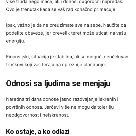
više truda nego inače, ali i donosi dugoročni napredak.
Ovo je trenutak kada se vaš rad konačno primećuje.
Ipak, važno je da ne preuzimate sve na sebe. Naučite da
podelite obaveze, jer prevelik teret može uticati na vašu
energiju.
Finansijski, situacija je stabilna, ali su mogući neočekivani
troškovi koji vas teraju na opreznije planiranje.
Odnosi sa ljudima se menjaju
Naredna tri dana donose jasno razdvajanje iskrenih i
površnih odnosa. Jarčevi više ne mogu da tolerišu
neodgovornost i neiskrenost.
Ko ostaje, a ko odlazi