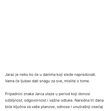
Jarac je neko ko će u danima koji slede napredovati.
Vama će ljubav dati snagu za sve, mislite o tome.
Pripadnici znaka Jarca ulaze u period koji donosi
ozbiljnost, odgovornost i važne odluke. Naredna tri dana
biće ključna za vaše planove, odnose i unutrašnji osećaj