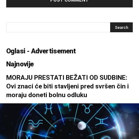
Oglasi - Advertisement
Najnovije
MORAJU PRESTATI BEŽATI OD SUDBINE:
Ovi znaci će biti stavljeni pred svršen čin i
moraju doneti bolnu odluku