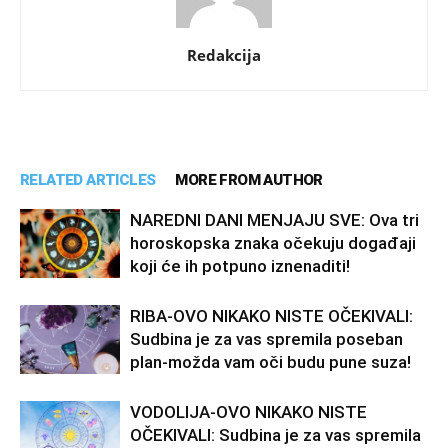
Redakcija
RELATED ARTICLES
MORE FROM AUTHOR
NAREDNI DANI MENJAJU SVE: Ova tri
horoskopska znaka očekuju događaji
koji će ih potpuno iznenaditi!
RIBA-OVO NIKAKO NISTE OČEKIVALI:
Sudbina je za vas spremila poseban
plan-možda vam oči budu pune suza!
VODOLIJA-OVO NIKAKO NISTE
OČEKIVALI: Sudbina je za vas spremila