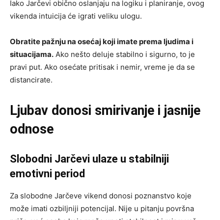
Iako Jarčevi obično oslanjaju na logiku i planiranje, ovog
vikenda intuicija će igrati veliku ulogu.
Obratite pažnju na osećaj koji imate prema ljudima i
situacijama.
Ako nešto deluje stabilno i sigurno, to je
pravi put. Ako osećate pritisak i nemir, vreme je da se
distancirate.
Ljubav donosi smirivanje i jasnije
odnose
Slobodni Jarčevi ulaze u stabilniji
emotivni period
Za slobodne Jarčeve vikend donosi poznanstvo koje
može imati ozbiljniji potencijal. Nije u pitanju površna