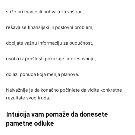
stiže priznanje ili pohvala za vaš rad,
rešava se finansijski ili poslovni problem,
dobijate važnu informaciju za budućnost,
osoba iz prošlosti pokazuje interesovanje,
dolazi ponuda koja menja planove.
Najvažnije je da konačno počinjete da vidite konkretne
rezultate svog truda.
Intuicija vam pomaže da donesete
pametne odluke