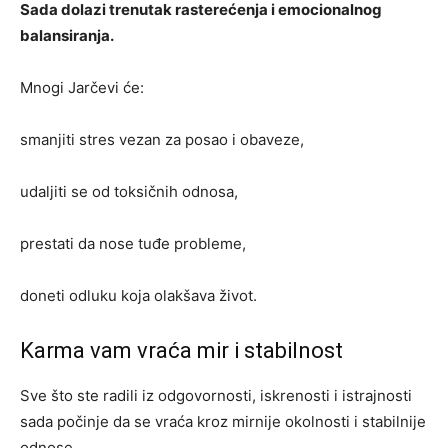
Sada dolazi trenutak rasterećenja i emocionalnog
balansiranja.
Mnogi Jarčevi će:
smanjiti stres vezan za posao i obaveze,
udaljiti se od toksičnih odnosa,
prestati da nose tuđe probleme,
doneti odluku koja olakšava život.
Karma vam vraća mir i stabilnost
Sve što ste radili iz odgovornosti, iskrenosti i istrajnosti
sada počinje da se vraća kroz mirnije okolnosti i stabilnije
odnose.