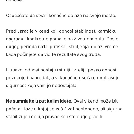
Osećaćete da stvari konačno dolaze na svoje mesto.
Pred Jarac je vikend koji donosi stabilnost, karmičku
nagradu i konkretne pomake na životnom putu. Posle
dugog perioda rada, pritiska i strpljenja, dolazi vreme
kada počinjete da vidite rezultate svog truda.
Ljubavni odnosi postaju mirniji i zreliji, posao donosi
priznanje i napredak, a vi konačno osećate unutrašnju
sigurnost koja vam je nedostajala.
Ne sumnjajte u put kojim idete.
Ovaj vikend može biti
početak faze u kojoj se vaš život postepeno, ali sigurno
stabilizuje i dobija pravac koji ste dugo gradili.