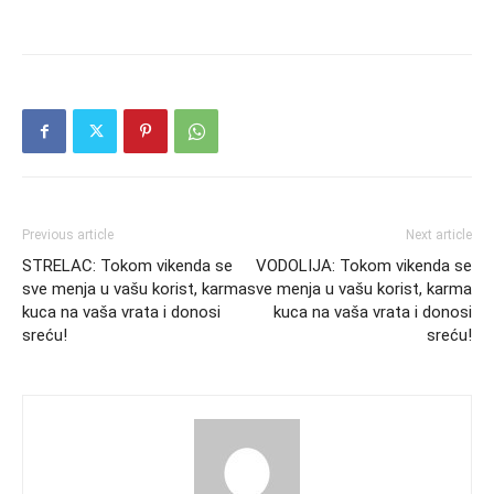
Previous article
Next article
STRELAC: Tokom vikenda se
VODOLIJA: Tokom vikenda se
sve menja u vašu korist, karma
sve menja u vašu korist, karma
kuca na vaša vrata i donosi
kuca na vaša vrata i donosi
sreću!
sreću!