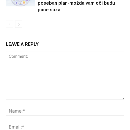
poseban plan-možda vam oči budu
pune suza!
LEAVE A REPLY