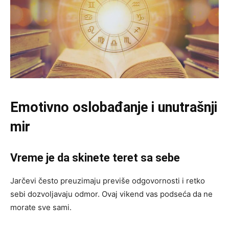
Emotivno oslobađanje i unutrašnji
mir
Vreme je da skinete teret sa sebe
Jarčevi često preuzimaju previše odgovornosti i retko
sebi dozvoljavaju odmor. Ovaj vikend vas podseća da ne
morate sve sami.