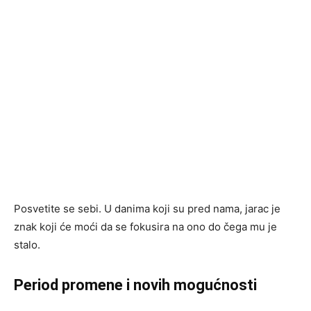
Posvetite se sebi. U danima koji su pred nama, jarac je
znak koji će moći da se fokusira na ono do čega mu je
stalo.
Period promene i novih mogućnosti