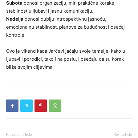
Subota
donosi organizaciju, mir, praktične korake,
stabilnost u ljubavi i jasnu komunikaciju.
Nedelja
donosi dublju introspektivnu jasnoću,
emocionalnu stabilnost, planove za budućnost i osećaj
kontrole.
Ovo je vikend kada Jarčevi jačaju svoje temelje, kako u
ljubavi i porodici, tako i na poslu, i osećaju da su korak
bliže svojim ciljevima.
Previous article
Next article