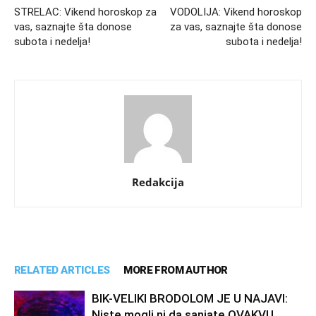
STRELAC: Vikend horoskop za
VODOLIJA: Vikend horoskop
vas, saznajte šta donose
za vas, saznajte šta donose
subota i nedelja!
subota i nedelja!
Redakcija
RELATED ARTICLES
MORE FROM AUTHOR
BIK-VELIKI BRODOLOM JE U NAJAVI:
Niste mogli ni da sanjate OVAKVU