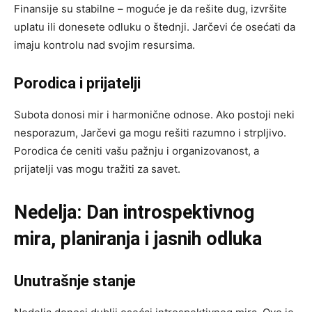
Finansije su stabilne – moguće je da rešite dug, izvršite
uplatu ili donesete odluku o štednji. Jarčevi će osećati da
imaju kontrolu nad svojim resursima.
Porodica i prijatelji
Subota donosi mir i harmonične odnose. Ako postoji neki
nesporazum, Jarčevi ga mogu rešiti razumno i strpljivo.
Porodica će ceniti vašu pažnju i organizovanost, a
prijatelji vas mogu tražiti za savet.
Nedelja: Dan introspektivnog
mira, planiranja i jasnih odluka
Unutrašnje stanje