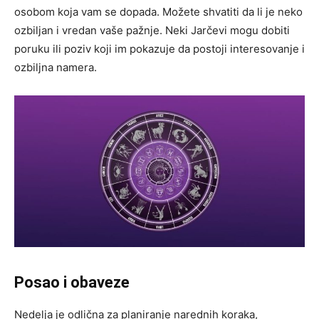
osobom koja vam se dopada. Možete shvatiti da li je neko
ozbiljan i vredan vaše pažnje. Neki Jarčevi mogu dobiti
poruku ili poziv koji im pokazuje da postoji interesovanje i
ozbiljna namera.
Posao i obaveze
Nedelja je odlična za planiranje narednih koraka,