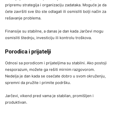
pripremu strategija i organizaciju zadataka. Moguće je da
ćete završiti sve što ste odlagali ili osmisliti bolji način za
rešavanje problema.
Finansije su stabilne, a danas je dan kada Jarčevi mogu
osmisliti štednju, investiciju ili kontrolu troškova.
Porodica i prijatelji
Odnosi sa porodicom i prijateljima su stabilni. Ako postoji
nesporazum, možete ga rešiti mirnim razgovorom.
Nedelja je dan kada se osećate dobro u svom okruženju,
spremni da pružite i primite podršku.
Jarčevi, vikend pred vama je stabilan, promišljen i
produktivan.