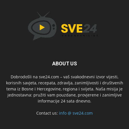
ABOUT US
Dobrodošli na sve24.com – vaš svakodnevni izvor vijesti,
korisnih savjeta, recepata, zdravlja, zanimljivosti i društvenih
tema iz Bosne i Hercegovine, regiona i svijeta. Naša misija je
jednostavna: pružiti vam pouzdane, provjerene i zanimljive
informacije 24 sata dnevno.
Contact us:
info @ sve24.com