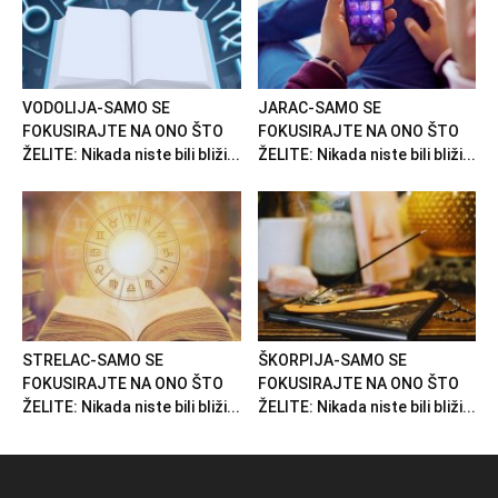
VODOLIJA-SAMO SE
JARAC-SAMO SE
FOKUSIRAJTE NA ONO ŠTO
FOKUSIRAJTE NA ONO ŠTO
ŽELITE: Nikada niste bili bliži...
ŽELITE: Nikada niste bili bliži...
STRELAC-SAMO SE
ŠKORPIJA-SAMO SE
FOKUSIRAJTE NA ONO ŠTO
FOKUSIRAJTE NA ONO ŠTO
ŽELITE: Nikada niste bili bliži...
ŽELITE: Nikada niste bili bliži...