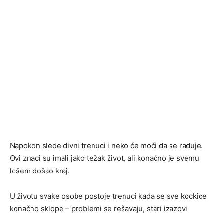
Napokon slede divni trenuci i neko će moći da se raduje.
Ovi znaci su imali jako težak život, ali konačno je svemu
lošem došao kraj.
U životu svake osobe postoje trenuci kada se sve kockice
konačno sklope – problemi se rešavaju, stari izazovi