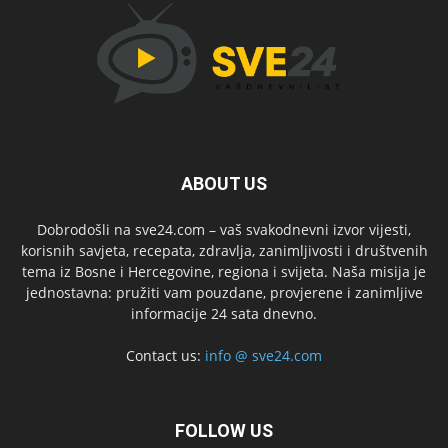
ABOUT US
Dobrodošli na sve24.com – vaš svakodnevni izvor vijesti,
korisnih savjeta, recepata, zdravlja, zanimljivosti i društvenih
tema iz Bosne i Hercegovine, regiona i svijeta. Naša misija je
jednostavna: pružiti vam pouzdane, provjerene i zanimljive
informacije 24 sata dnevno.
Contact us:
info @ sve24.com
FOLLOW US