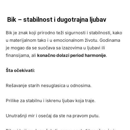
Bik – stabilnost i dugotrajna ljubav
Bik je znak koji prirodno teži sigurnosti i stabilnosti, kako
u materijalnom tako i u emocionalnom životu. Godinama
je mogao da se suočava sa izazovima u ljubavi ili
finansijama, ali
konačno dolazi period harmonije
.
Šta očekivati:
Rešavanje starih nesuglasica u odnosima.
Prilike za stabilnu i iskrenu ljubav koja traje.
Unutrašnji mir i osećaj da ste na pravom putu.