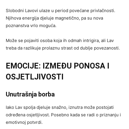
Slobodni Lavovi ulaze u period povećane privlačnosti.
Njihova energija djeluje magnetično, pa su nova
poznanstva vrlo moguća.
Može se pojaviti osoba koja ih odmah intrigira, ali Lav
treba da razlikuje prolaznu strast od dublje povezanosti.
EMOCIJE: IZMEĐU PONOSA I
OSJETLJIVOSTI
Unutrašnja borba
Iako Lav spolja djeluje snažno, iznutra može postojati
određena osjetljivost. Posebno kada se radi o priznanju i
emotivnoj potvrdi.