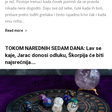
je reč. Postoje trenuci kada čovek pomisli da se pravda
nikada neće dogoditi. Daju sve od sebe, ćute kada ih boli,
prelaze preko tuđih grešaka i često ispadnu krivi čak i kada
nisu ništa...
Read more
TOKOM NAREDNIH SEDAM DANA: Lav se
kaje, Jarac donosi odluku, Škorpija će biti
najsrećnija….