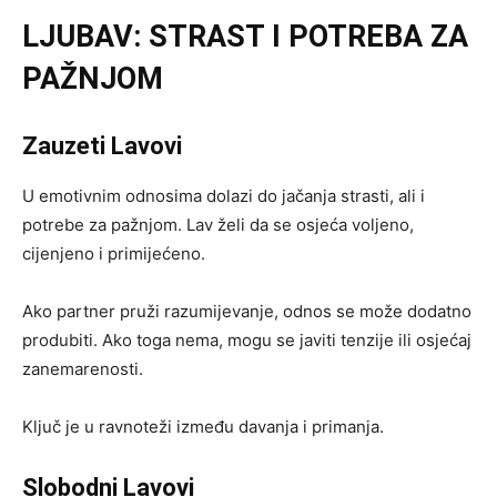
LJUBAV: STRAST I POTREBA ZA
PAŽNJOM
Zauzeti Lavovi
U emotivnim odnosima dolazi do jačanja strasti, ali i
potrebe za pažnjom. Lav želi da se osjeća voljeno,
cijenjeno i primijećeno.
Ako partner pruži razumijevanje, odnos se može dodatno
produbiti. Ako toga nema, mogu se javiti tenzije ili osjećaj
zanemarenosti.
Ključ je u ravnoteži između davanja i primanja.
Slobodni Lavovi