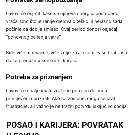
Lavovi će osjetiti kako se njihova energija postepeno
vraća. Ono što je ranije djelovalo teško ili nejasno sada
počinje da dobija smisao. Ovaj period donosi osjećaj
“ponovnog paljenja vatre”.
Biće više motivacije, više želje za akcijom i više hrabrosti
da se preduzmu konkretni koraci.
Potreba za priznanjem
Lavovi će i dalje imati izraženu potrebu da budu
primijećeni i priznati. Ako to izostane, mogu se javiti
frustracije, ali važno je ne tražiti potvrdu isključivo spolja.
POSAO I KARIJERA: POVRATAK