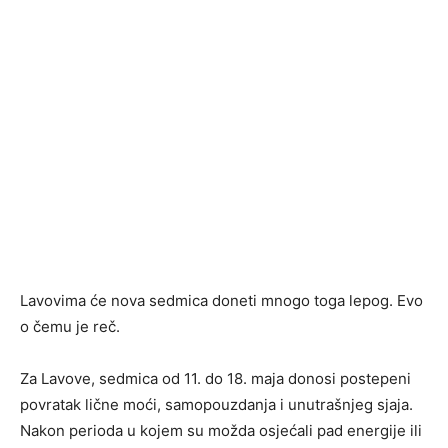
Lavovima će nova sedmica doneti mnogo toga lepog. Evo
o čemu je reč.
Za Lavove, sedmica od 11. do 18. maja donosi postepeni
povratak lične moći, samopouzdanja i unutrašnjeg sjaja.
Nakon perioda u kojem su možda osjećali pad energije ili