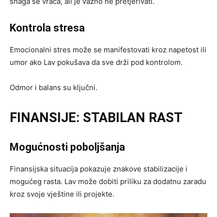
snaga se vraća, ali je važno ne pretjerivati.
Kontrola stresa
Emocionalni stres može se manifestovati kroz napetost ili
umor ako Lav pokušava da sve drži pod kontrolom.
Odmor i balans su ključni.
FINANSIJE: STABILAN RAST
Mogućnosti poboljšanja
Finansijska situacija pokazuje znakove stabilizacije i
mogućeg rasta. Lav može dobiti priliku za dodatnu zaradu
kroz svoje vještine ili projekte.