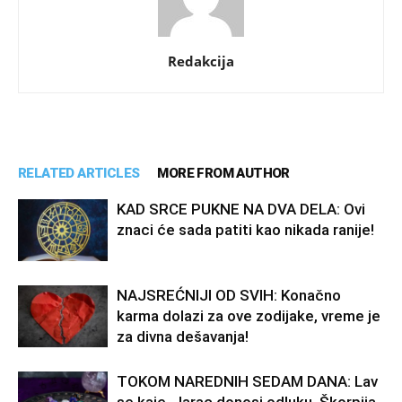
Redakcija
RELATED ARTICLES
MORE FROM AUTHOR
KAD SRCE PUKNE NA DVA DELA: Ovi
znaci će sada patiti kao nikada ranije!
NAJSREĆNIJI OD SVIH: Konačno
karma dolazi za ove zodijake, vreme je
za divna dešavanja!
TOKOM NAREDNIH SEDAM DANA: Lav