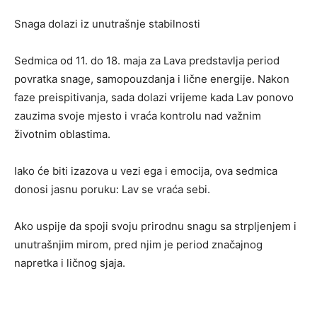
Snaga dolazi iz unutrašnje stabilnosti
Sedmica od 11. do 18. maja za Lava predstavlja period
povratka snage, samopouzdanja i lične energije. Nakon
faze preispitivanja, sada dolazi vrijeme kada Lav ponovo
zauzima svoje mjesto i vraća kontrolu nad važnim
životnim oblastima.
Iako će biti izazova u vezi ega i emocija, ova sedmica
donosi jasnu poruku: Lav se vraća sebi.
Ako uspije da spoji svoju prirodnu snagu sa strpljenjem i
unutrašnjim mirom, pred njim je period značajnog
napretka i ličnog sjaja.