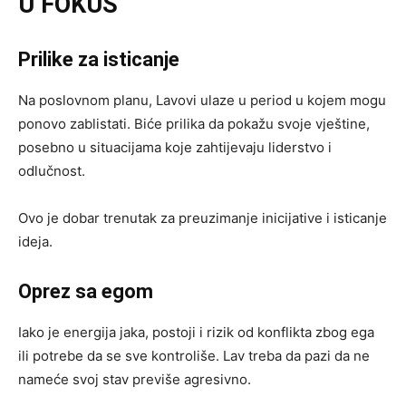
U FOKUS
Prilike za isticanje
Na poslovnom planu, Lavovi ulaze u period u kojem mogu
ponovo zablistati. Biće prilika da pokažu svoje vještine,
posebno u situacijama koje zahtijevaju liderstvo i
odlučnost.
Ovo je dobar trenutak za preuzimanje inicijative i isticanje
ideja.
Oprez sa egom
Iako je energija jaka, postoji i rizik od konflikta zbog ega
ili potrebe da se sve kontroliše. Lav treba da pazi da ne
nameće svoj stav previše agresivno.