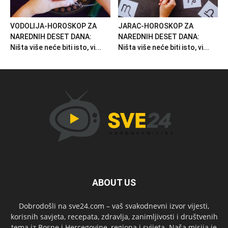
VODOLIJA-HOROSKOP ZA
JARAC-HOROSKOP ZA
NAREDNIH DESET DANA:
NAREDNIH DESET DANA:
Ništa više neće biti isto, vi...
Ništa više neće biti isto, vi...
ABOUT US
Dobrodošli na sve24.com – vaš svakodnevni izvor vijesti,
korisnih savjeta, recepata, zdravlja, zanimljivosti i društvenih
tema iz Bosne i Hercegovine, regiona i svijeta. Naša misija je