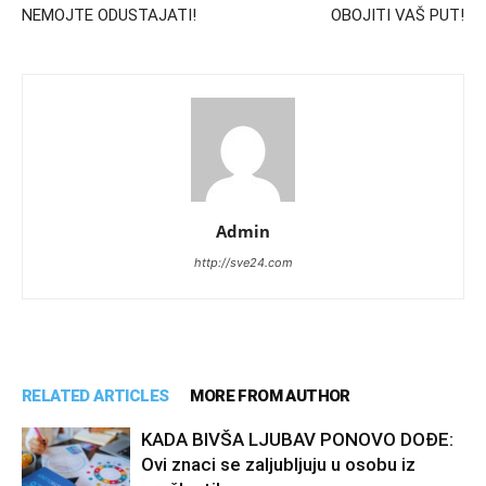
NEMOJTE ODUSTAJATI!
OBOJITI VAŠ PUT!
Admin
http://sve24.com
RELATED ARTICLES
MORE FROM AUTHOR
KADA BIVŠA LJUBAV PONOVO DOĐE:
Ovi znaci se zaljubljuju u osobu iz