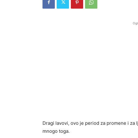
Ogl
Dragi lavovi, ovo je period za promene i za l
mnogo toga.