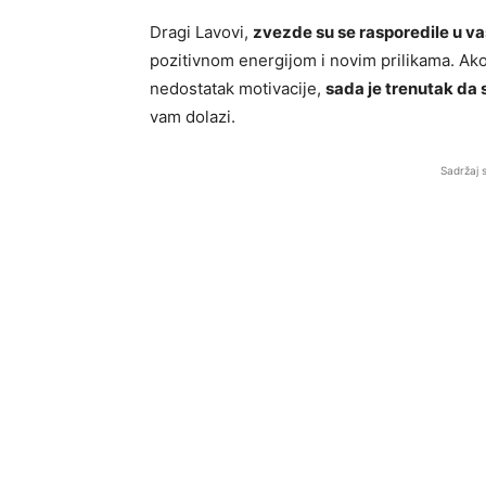
Dragi Lavovi,
zvezde su se rasporedile u va
pozitivnom energijom i novim prilikama. Ako 
nedostatak motivacije,
sada je trenutak da 
vam dolazi.
Sadržaj 