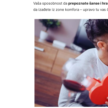
Vaša sposobnost da
prepoznate šanse i hrab
da izađete iz zone komfora – upravo tu vas