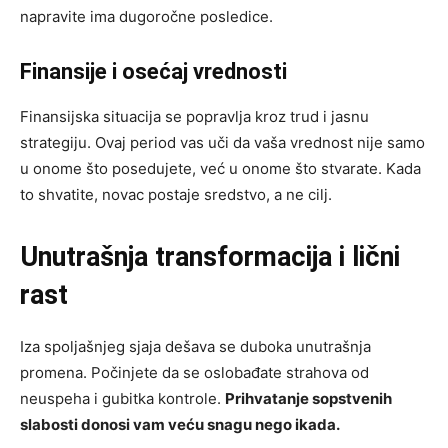
napravite ima dugoročne posledice.
Finansije i osećaj vrednosti
Finansijska situacija se popravlja kroz trud i jasnu
strategiju. Ovaj period vas uči da vaša vrednost nije samo
u onome što posedujete, već u onome što stvarate. Kada
to shvatite, novac postaje sredstvo, a ne cilj.
Unutrašnja transformacija i lični
rast
Iza spoljašnjeg sjaja dešava se duboka unutrašnja
promena. Počinjete da se oslobađate strahova od
neuspeha i gubitka kontrole.
Prihvatanje sopstvenih
slabosti donosi vam veću snagu nego ikada.