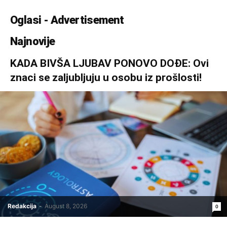
Oglasi - Advertisement
Najnovije
KADA BIVŠA LJUBAV PONOVO DOĐE: Ovi
znaci se zaljubljuju u osobu iz prošlosti!
Redakcija
-
August 8, 2026
0