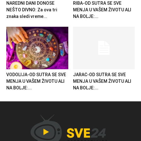
NAREDNI DANI DONOSE
RIBA-OD SUTRA SE SVE
NEŠTO DIVNO: Za ova tri
MENJA U VAŠEM ŽIVOTU ALI
znaka sledi vreme...
NA BOLJE:...
VODOLIJA-OD SUTRA SE SVE
JARAC-OD SUTRA SE SVE
MENJA U VAŠEM ŽIVOTU ALI
MENJA U VAŠEM ŽIVOTU ALI
NA BOLJE:...
NA BOLJE:...