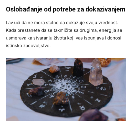
Oslobađanje od potrebe za dokazivanjem
Lav uči da ne mora stalno da dokazuje svoju vrednost.
Kada prestanete da se takmičite sa drugima, energija se
usmerava ka stvaranju života koji vas ispunjava i donosi
istinsko zadovoljstvo.