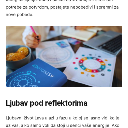
potrebe za potvrdom, postajete nepobedivi i spremni za
nove pobede.
Ljubav pod reflektorima
Ljubavni život Lava ulazi u fazu u kojoj se jasno vidi ko je
uz vas, a ko samo voli da stoji u senci vaše energije. Ako