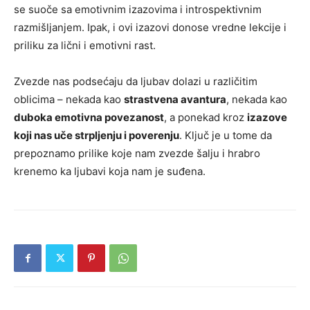
se suoče sa emotivnim izazovima i introspektivnim
razmišljanjem. Ipak, i ovi izazovi donose vredne lekcije i
priliku za lični i emotivni rast.
Zvezde nas podsećaju da ljubav dolazi u različitim
oblicima – nekada kao
strastvena avantura
, nekada kao
duboka emotivna povezanost
, a ponekad kroz
izazove
koji nas uče strpljenju i poverenju
. Ključ je u tome da
prepoznamo prilike koje nam zvezde šalju i hrabro
krenemo ka ljubavi koja nam je suđena.