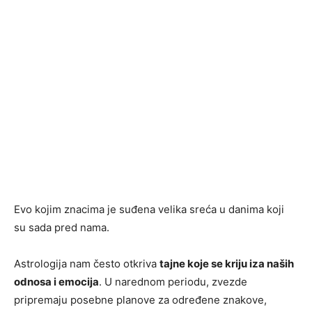
Evo kojim znacima je suđena velika sreća u danima koji
su sada pred nama.
Astrologija nam često otkriva
tajne koje se kriju iza naših
odnosa i emocija
. U narednom periodu, zvezde
pripremaju posebne planove za određene znakove,