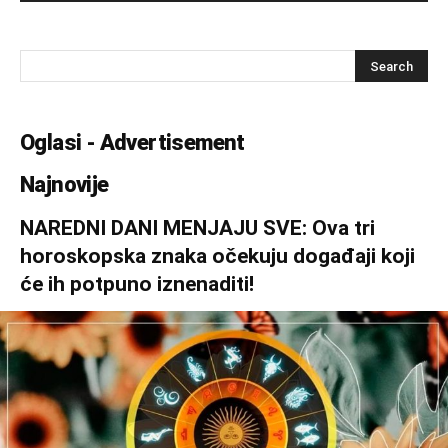
Oglasi - Advertisement
Najnovije
NAREDNI DANI MENJAJU SVE: Ova tri
horoskopska znaka očekuju događaji koji
će ih potpuno iznenaditi!