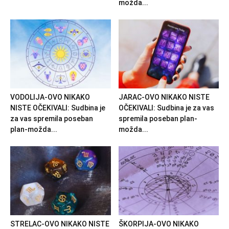
možda...
VODOLIJA-OVO NIKAKO
JARAC-OVO NIKAKO NISTE
NISTE OČEKIVALI: Sudbina je
OČEKIVALI: Sudbina je za vas
za vas spremila poseban
spremila poseban plan-
plan-možda...
možda...
STRELAC-OVO NIKAKO NISTE
ŠKORPIJA-OVO NIKAKO