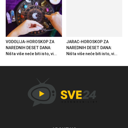
VODOLIJA-HOROSKOP ZA
JARAC-HOROSKOP ZA
NAREDNIH DESET DANA:
NAREDNIH DESET DANA:
Ništa više neće biti isto, vi...
Ništa više neće biti isto, vi...