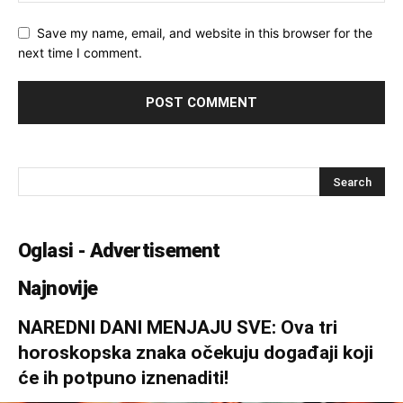
Save my name, email, and website in this browser for the
next time I comment.
Oglasi - Advertisement
Najnovije
NAREDNI DANI MENJAJU SVE: Ova tri
horoskopska znaka očekuju događaji koji
će ih potpuno iznenaditi!